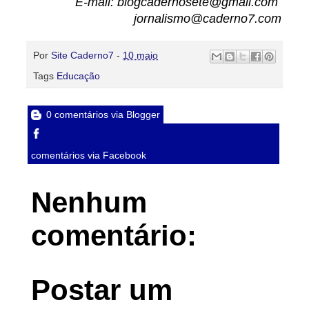
E-mail: blogcadernosete@gmail.com
jornalismo@caderno7.com
Por
Site Caderno7
-
10 maio
Tags
Educação
0 comentários via Blogger
comentários via Facebook
Nenhum
comentário:
Postar um