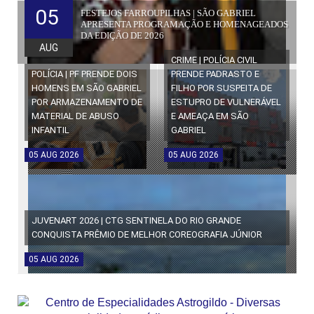
05
FESTEJOS FARROUPILHAS | SÃO GABRIEL
APRESENTA PROGRAMAÇÃO E HOMENAGEADOS
DA EDIÇÃO DE 2026
AUG
CRIME | POLÍCIA CIVIL
POLÍCIA | PF PRENDE DOIS
PRENDE PADRASTO E
HOMENS EM SÃO GABRIEL
FILHO POR SUSPEITA DE
POR ARMAZENAMENTO DE
ESTUPRO DE VULNERÁVEL
MATERIAL DE ABUSO
E AMEAÇA EM SÃO
INFANTIL
GABRIEL
05
AUG
2026
05
AUG
2026
JUVENART 2026 | CTG SENTINELA DO RIO GRANDE
CONQUISTA PRÊMIO DE MELHOR COREOGRAFIA JÚNIOR
05
AUG
2026