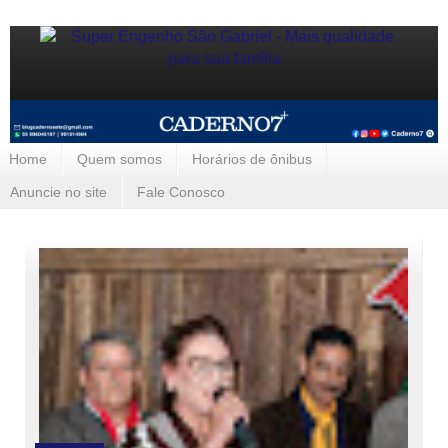
Home
Quem somos
Horários de ônibus
Anuncie no site
Fale Conosco