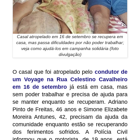
Casal atropelado em 16 de setembro se recupera em
casa, mas passa dificuldades por não poder trabalhar;
veja como ajudá-los em campanha solidária (foto
divulgação)
O casal que foi atropelado pelo
condutor de
um Voyage na Rua Celestino Cavalheiro
em 16 de setembro
já está em casa, mas
sem poder trabalhar e precisa de ajuda para
se manter enquanto se recuperam. Adriano
Pinto de Freitas, 46 anos e Simone Elizabete
Moreira Antunes, 42, precisam da ajuda da
comunidade enquanto estão se recuperando
dos ferimentos sofridos. A Polícia Civil
informou que o motorista, de 19 anos, está