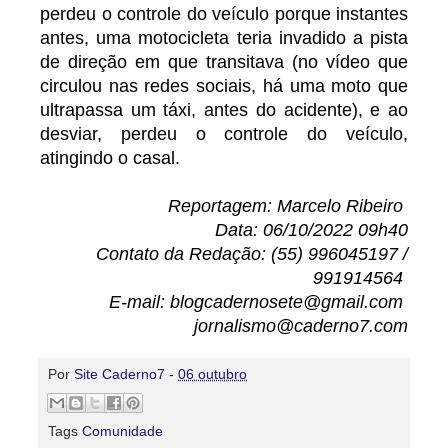
perdeu o controle do veículo porque instantes
antes, uma motocicleta teria invadido a pista
de direção em que transitava (no vídeo que
circulou nas redes sociais, há uma moto que
ultrapassa um táxi, antes do acidente), e ao
desviar, perdeu o controle do veículo,
atingindo o casal.
Reportagem: Marcelo Ribeiro
Data: 06/10/2022 09h40
Contato da Redação: (55) 996045197 /
991914564
E-mail: blogcadernosete@gmail.com
jornalismo@caderno7.com
Por
Site Caderno7
-
06 outubro
Tags
Comunidade