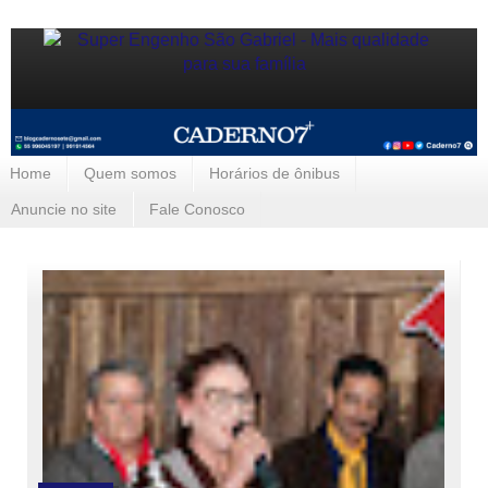
Home
Quem somos
Horários de ônibus
Anuncie no site
Fale Conosco