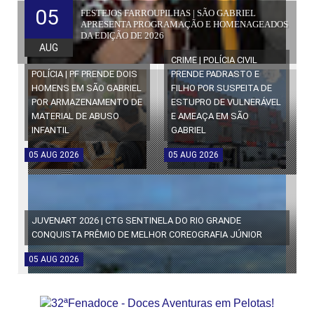
05
FESTEJOS FARROUPILHAS | SÃO GABRIEL
APRESENTA PROGRAMAÇÃO E HOMENAGEADOS
DA EDIÇÃO DE 2026
AUG
CRIME | POLÍCIA CIVIL
POLÍCIA | PF PRENDE DOIS
PRENDE PADRASTO E
HOMENS EM SÃO GABRIEL
FILHO POR SUSPEITA DE
POR ARMAZENAMENTO DE
ESTUPRO DE VULNERÁVEL
MATERIAL DE ABUSO
E AMEAÇA EM SÃO
INFANTIL
GABRIEL
05
AUG
2026
05
AUG
2026
JUVENART 2026 | CTG SENTINELA DO RIO GRANDE
CONQUISTA PRÊMIO DE MELHOR COREOGRAFIA JÚNIOR
05
AUG
2026