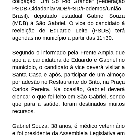
coligação "Um Só Rio Grande" (Federação
PSDB-Cidadania/MDB/PSD/Podemos/União
Brasil), deputado estadual Gabriel Souza
(MDB) à São Gabriel. O vice do candidato à
reeleição de Eduardo Leite (PSDB) terá
agendas no município a partir das 11h30.
Segundo o informado pela Frente Ampla que
apoia a candidatura de Eduardo e Gabriel no
município, o candidato à vice deverá visitar a
Santa Casa e após, participar de um almoço
por adesão no Restaurante do Brito, na Praça
Carlos Pereira. Na ocasião, Gabriel deverá
elencar o que foi feito em São Gabriel, sendo
que para a saúde, foram destinados muitos
recursos.
Gabriel Souza, 38 anos, é médico veterinário
e foi presidente da Assembleia Legislativa em