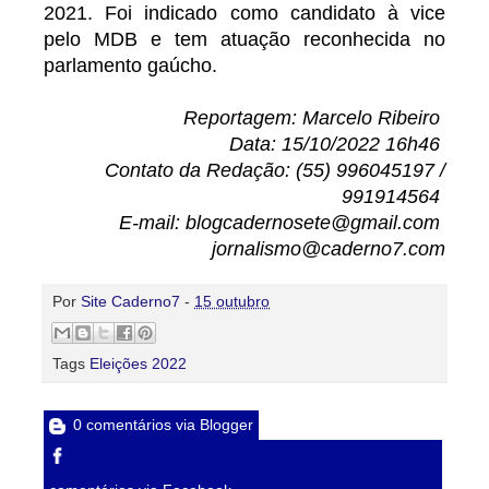
2021. Foi indicado como candidato à vice
pelo MDB e tem atuação reconhecida no
parlamento gaúcho.
Reportagem: Marcelo Ribeiro
Data: 15/10/2022 16h46
Contato da Redação: (55) 996045197 /
991914564
E-mail: blogcadernosete@gmail.com
jornalismo@caderno7.com
Por
Site Caderno7
-
15 outubro
Tags
Eleições 2022
0 comentários via Blogger