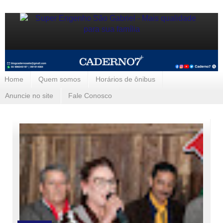
Home
Quem somos
Horários de ônibus
Anuncie no site
Fale Conosco