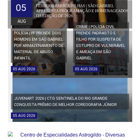
05
FESTEJOS FARROUPILHAS | SÃO GABRIEL
APRESENTA PROGRAMAÇÃO E HOMENAGEADOS
DA EDIÇÃO DE 2026
AUG
CRIME | POLÍCIA CIVIL
POLÍCIA | PF PRENDE DOIS
PRENDE PADRASTO E
HOMENS EM SÃO GABRIEL
FILHO POR SUSPEITA DE
POR ARMAZENAMENTO DE
ESTUPRO DE VULNERÁVEL
MATERIAL DE ABUSO
E AMEAÇA EM SÃO
INFANTIL
GABRIEL
05
AUG
2026
05
AUG
2026
JUVENART 2026 | CTG SENTINELA DO RIO GRANDE
CONQUISTA PRÊMIO DE MELHOR COREOGRAFIA JÚNIOR
05
AUG
2026