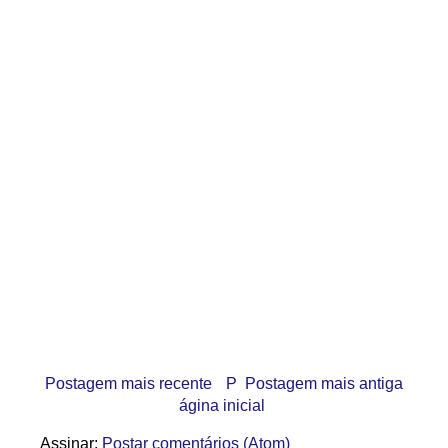
Postagem mais recente
P
Postagem mais antiga
ágina inicial
Assinar:
Postar comentários (Atom)