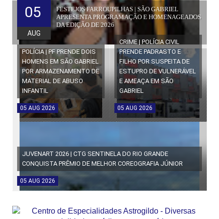
05
FESTEJOS FARROUPILHAS | SÃO GABRIEL
APRESENTA PROGRAMAÇÃO E HOMENAGEADOS
DA EDIÇÃO DE 2026
AUG
CRIME | POLÍCIA CIVIL
POLÍCIA | PF PRENDE DOIS
PRENDE PADRASTO E
HOMENS EM SÃO GABRIEL
FILHO POR SUSPEITA DE
POR ARMAZENAMENTO DE
ESTUPRO DE VULNERÁVEL
MATERIAL DE ABUSO
E AMEAÇA EM SÃO
INFANTIL
GABRIEL
05
AUG
2026
05
AUG
2026
JUVENART 2026 | CTG SENTINELA DO RIO GRANDE
CONQUISTA PRÊMIO DE MELHOR COREOGRAFIA JÚNIOR
05
AUG
2026