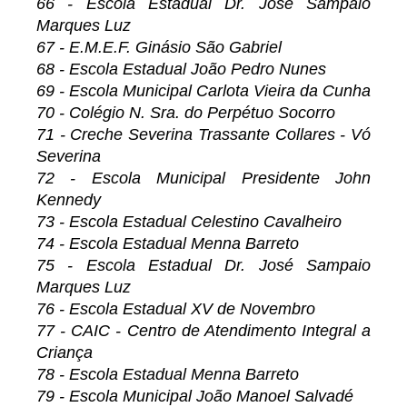
66 - Escola Estadual Dr. José Sampaio
Marques Luz
67 - E.M.E.F. Ginásio São Gabriel
68 - Escola Estadual João Pedro Nunes
69 - Escola Municipal Carlota Vieira da Cunha
70 - Colégio N. Sra. do Perpétuo Socorro
71 - Creche Severina Trassante Collares - Vó
Severina
72 - Escola Municipal Presidente John
Kennedy
73 - Escola Estadual Celestino Cavalheiro
74 - Escola Estadual Menna Barreto
75 - Escola Estadual Dr. José Sampaio
Marques Luz
76 - Escola Estadual XV de Novembro
77 - CAIC - Centro de Atendimento Integral a
Criança
78 - Escola Estadual Menna Barreto
79 - Escola Municipal João Manoel Salvadé