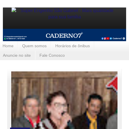
Home
Quem somos
Horários de ônibus
Anuncie no site
Fale Conosco