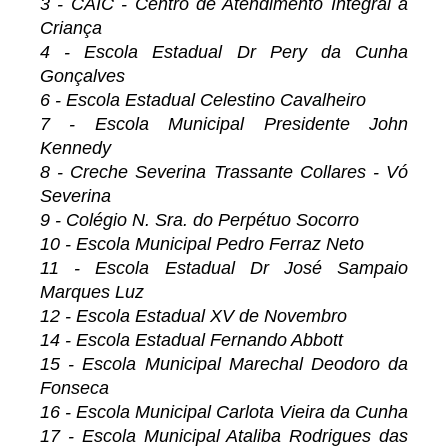
3 - CAIC - Centro de Atendimento Integral a
Criança
4 - Escola Estadual Dr Pery da Cunha
Gonçalves
6 - Escola Estadual Celestino Cavalheiro
7 - Escola Municipal Presidente John
Kennedy
8 - Creche Severina Trassante Collares - Vó
Severina
9 - Colégio N. Sra. do Perpétuo Socorro
10 - Escola Municipal Pedro Ferraz Neto
11 - Escola Estadual Dr José Sampaio
Marques Luz
12 - Escola Estadual XV de Novembro
14 - Escola Estadual Fernando Abbott
15 - Escola Municipal Marechal Deodoro da
Fonseca
16 - Escola Municipal Carlota Vieira da Cunha
17 - Escola Municipal Ataliba Rodrigues das