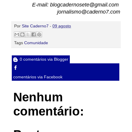
E-mail: blogcadernosete@gmail.com
jornalismo@caderno7.com
Por
Site Caderno7
-
09 agosto
Tags
Comunidade
0 comentários via Blogger
comentários via Facebook
Nenhum
comentário: