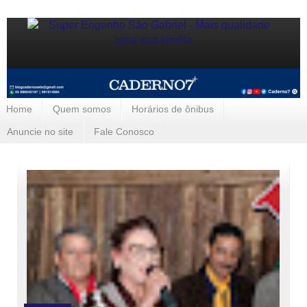
Home
Quem somos
Horários de ônibus
Anuncie no site
Fale Conosco