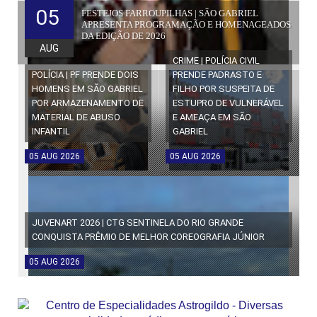
05
FESTEJOS FARROUPILHAS | SÃO GABRIEL
APRESENTA PROGRAMAÇÃO E HOMENAGEADOS
DA EDIÇÃO DE 2026
AUG
CRIME | POLÍCIA CIVIL
POLÍCIA | PF PRENDE DOIS
PRENDE PADRASTO E
HOMENS EM SÃO GABRIEL
FILHO POR SUSPEITA DE
POR ARMAZENAMENTO DE
ESTUPRO DE VULNERÁVEL
MATERIAL DE ABUSO
E AMEAÇA EM SÃO
INFANTIL
GABRIEL
05
AUG
2026
05
AUG
2026
JUVENART 2026 | CTG SENTINELA DO RIO GRANDE
CONQUISTA PRÊMIO DE MELHOR COREOGRAFIA JÚNIOR
05
AUG
2026