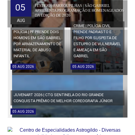
05
FESTEJOS FARROUPILHAS | SÃO GABRIEL
APRESENTA PROGRAMAÇÃO E HOMENAGEADOS
DA EDIÇÃO DE 2026
AUG
CRIME | POLÍCIA CIVIL
POLÍCIA | PF PRENDE DOIS
PRENDE PADRASTO E
HOMENS EM SÃO GABRIEL
FILHO POR SUSPEITA DE
POR ARMAZENAMENTO DE
ESTUPRO DE VULNERÁVEL
MATERIAL DE ABUSO
E AMEAÇA EM SÃO
INFANTIL
GABRIEL
05
AUG
2026
05
AUG
2026
JUVENART 2026 | CTG SENTINELA DO RIO GRANDE
CONQUISTA PRÊMIO DE MELHOR COREOGRAFIA JÚNIOR
05
AUG
2026