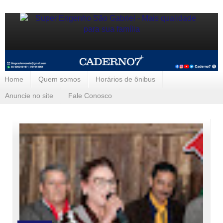
Home
Quem somos
Horários de ônibus
Anuncie no site
Fale Conosco