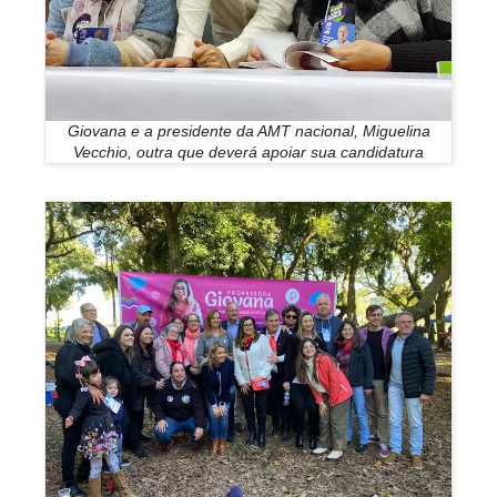
Giovana e a presidente da AMT nacional, Miguelina
Vecchio, outra que deverá apoiar sua candidatura