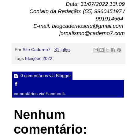
Data: 31/07/2022 13h09
Contato da Redação: (55) 996045197 /
991914564
E-mail: blogcadernosete@gmail.com
jornalismo@caderno7.com
Por
Site Caderno7
-
31 julho
Tags
Eleições 2022
0 comentários via Blogger
comentários via Facebook
Nenhum
comentário: