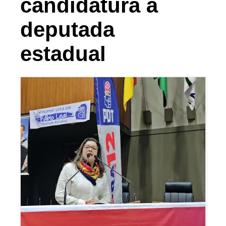
candidatura à
deputada
estadual