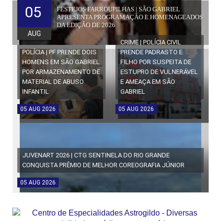
05
FESTEJOS FARROUPILHAS | SÃO GABRIEL
APRESENTA PROGRAMAÇÃO E HOMENAGEADOS
DA EDIÇÃO DE 2026
AUG
CRIME | POLÍCIA CIVIL
POLÍCIA | PF PRENDE DOIS
PRENDE PADRASTO E
HOMENS EM SÃO GABRIEL
FILHO POR SUSPEITA DE
POR ARMAZENAMENTO DE
ESTUPRO DE VULNERÁVEL
MATERIAL DE ABUSO
E AMEAÇA EM SÃO
INFANTIL
GABRIEL
05
AUG
2026
05
AUG
2026
JUVENART 2026 | CTG SENTINELA DO RIO GRANDE
CONQUISTA PRÊMIO DE MELHOR COREOGRAFIA JÚNIOR
05
AUG
2026