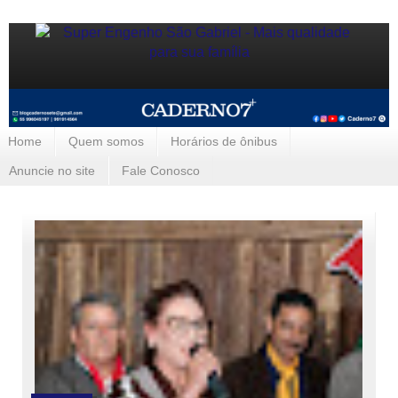
Home
Quem somos
Horários de ônibus
Anuncie no site
Fale Conosco