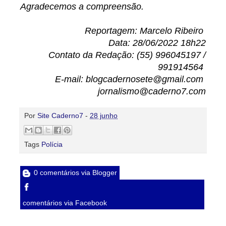
Agradecemos a compreensão.
Reportagem: Marcelo Ribeiro
Data: 28/06/2022 18h22
Contato da Redação: (55) 996045197 /
991914564
E-mail: blogcadernosete@gmail.com
jornalismo@caderno7.com
Por
Site Caderno7
-
28 junho
Tags
Polícia
0 comentários via Blogger
comentários via Facebook