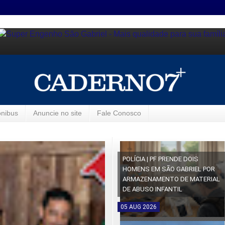
ônibus
Anuncie no site
Fale Conosco
POLÍCIA | PF PRENDE DOIS
HOMENS EM SÃO GABRIEL POR
ARMAZENAMENTO DE MATERIAL
DE ABUSO INFANTIL
05
AUG
2026