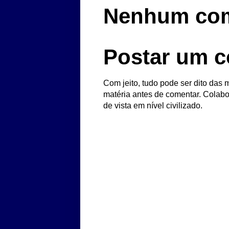
Nenhum com
Postar um c
Com jeito, tudo pode ser dito das m
matéria antes de comentar. Colabo
de vista em nível civilizado.