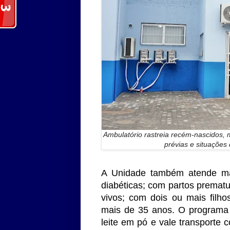
Ambulatório rastreia recém-nascidos,
prévias e situações
A Unidade também atende mã
diabéticas; com partos prematu
vivos; com dois ou mais filh
mais de 35 anos. O programa 
leite em pó e vale transporte 