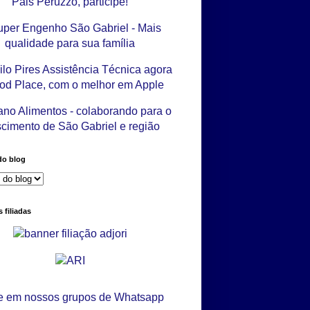
do blog
 filiadas