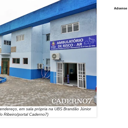
Adsense
endereço, em sala própria na UBS Brandão Júnior
lo Ribeiro/portal Caderno7)