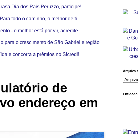
Arquivo 
ulatório de
Entidades
vo endereço em