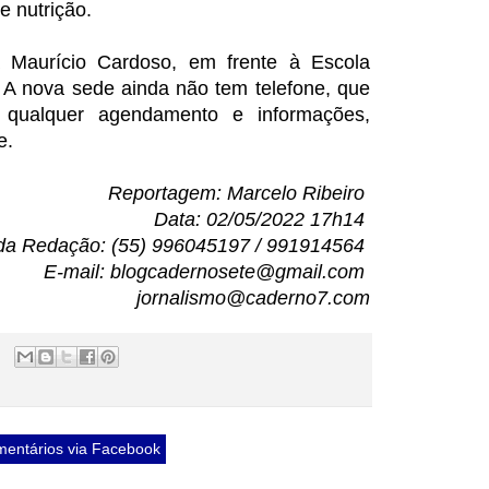
e nutrição.
 Maurício Cardoso, em frente à Escola
. A nova sede ainda não tem telefone, que
o qualquer agendamento e informações,
e.
Reportagem: Marcelo Ribeiro
Data: 02/05/2022 17h14
da Redação: (55) 996045197 / 991914564
E-mail: blogcadernosete@gmail.com
jornalismo@caderno7.com
entários via Facebook