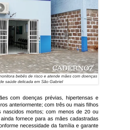
 monitora bebês de risco e atende mães com doenças
 de saúde delicada em São Gabriel
es com doenças prévias, hipertensas e
ros anteriormente; com três ou mais filhos
os nascidos mortos; com menos de 20 ou
ainda fornece para as mães cadastradas
conforme necessidade da família e garante