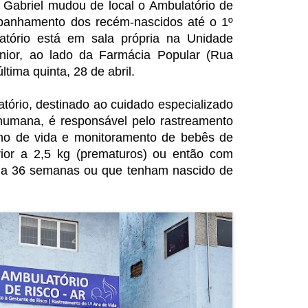
 Gabriel mudou de local o Ambulatório de
panhamento dos recém-nascidos até o 1º
atório está em sala própria na Unidade
ior, ao lado da Farmácia Popular (Rua
ltima quinta, 28 de abril.
tório, destinado ao cuidado especializado
 humana, é responsável pelo rastreamento
no de vida e monitoramento de bebês de
rior a 2,5 kg (prematuros) ou então com
ior a 36 semanas ou que tenham nascido de