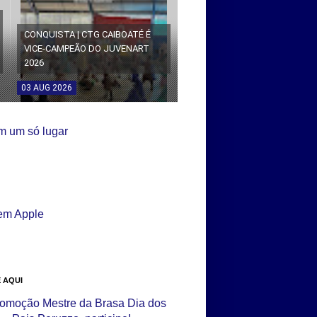
CONQUISTA | CTG CAIBOATÉ É
VICE-CAMPEÃO DO JUVENART
2026
03
AUG
2026
 AQUI