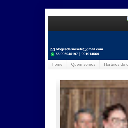
Home
Quem somos
Horários de 