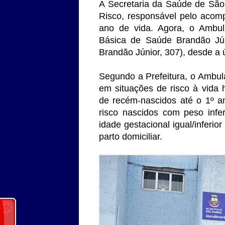
A Secretaria da Saúde de São
Risco, responsável pelo acom
ano de vida. Agora, o Ambul
Básica de Saúde Brandão Jún
Brandão Júnior, 307), desde a ú
Segundo a Prefeitura, o Ambula
em situações de risco à vida
de recém-nascidos até o 1º a
risco nascidos com peso infe
idade gestacional igual/infer
parto domiciliar.