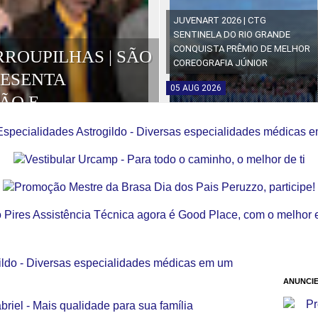
JUVENART 2026 | CTG
SENTINELA DO RIO GRANDE
CONQUISTA PRÊMIO DE MELHOR
RROUPILHAS | SÃO
COREOGRAFIA JÚNIOR
RESENTA
05
AUG
2026
ÃO E
OS DA EDIÇÃO
ANUNCIE