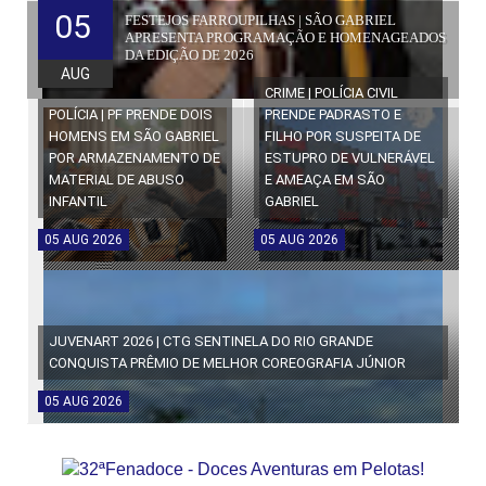
05
FESTEJOS FARROUPILHAS | SÃO GABRIEL
APRESENTA PROGRAMAÇÃO E HOMENAGEADOS
DA EDIÇÃO DE 2026
AUG
CRIME | POLÍCIA CIVIL
POLÍCIA | PF PRENDE DOIS
PRENDE PADRASTO E
HOMENS EM SÃO GABRIEL
FILHO POR SUSPEITA DE
POR ARMAZENAMENTO DE
ESTUPRO DE VULNERÁVEL
MATERIAL DE ABUSO
E AMEAÇA EM SÃO
INFANTIL
GABRIEL
05
AUG
2026
05
AUG
2026
JUVENART 2026 | CTG SENTINELA DO RIO GRANDE
CONQUISTA PRÊMIO DE MELHOR COREOGRAFIA JÚNIOR
05
AUG
2026