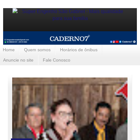
Home
Quem somos
Horários de ônibus
Anuncie no site
Fale Conosco