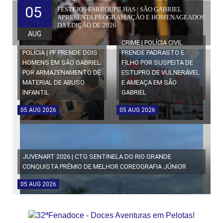
05
FESTEJOS FARROUPILHAS | SÃO GABRIEL
APRESENTA PROGRAMAÇÃO E HOMENAGEADOS
DA EDIÇÃO DE 2026
AUG
CRIME | POLÍCIA CIVIL
POLÍCIA | PF PRENDE DOIS
PRENDE PADRASTO E
HOMENS EM SÃO GABRIEL
FILHO POR SUSPEITA DE
POR ARMAZENAMENTO DE
ESTUPRO DE VULNERÁVEL
MATERIAL DE ABUSO
E AMEAÇA EM SÃO
INFANTIL
GABRIEL
05
AUG
2026
05
AUG
2026
JUVENART 2026 | CTG SENTINELA DO RIO GRANDE
CONQUISTA PRÊMIO DE MELHOR COREOGRAFIA JÚNIOR
05
AUG
2026