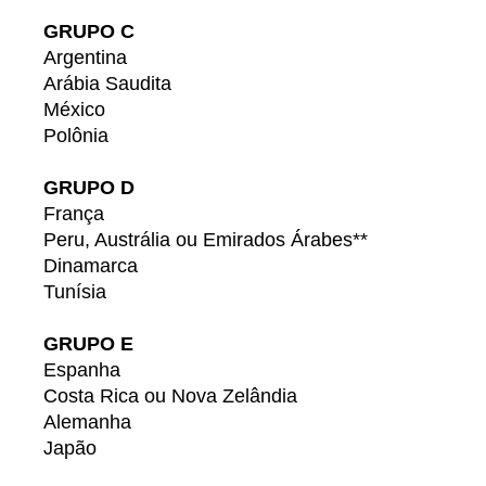
GRUPO C
Argentina
Arábia Saudita
México
Polônia
GRUPO D
França
Peru, Austrália ou Emirados Árabes**
Dinamarca
Tunísia
GRUPO E
Espanha
Costa Rica ou Nova Zelândia
Alemanha
Japão