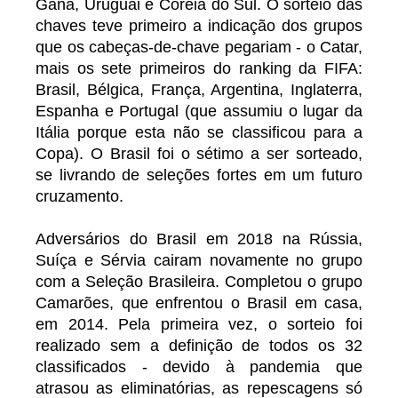
Gana, Uruguai e Coreia do Sul. O sorteio das
chaves teve primeiro a indicação dos grupos
que os cabeças-de-chave pegariam - o Catar,
mais os sete primeiros do ranking da FIFA:
Brasil, Bélgica, França, Argentina, Inglaterra,
Espanha e Portugal (que assumiu o lugar da
Itália porque esta não se classificou para a
Copa). O Brasil foi o sétimo a ser sorteado,
se livrando de seleções fortes em um futuro
cruzamento.
Adversários do Brasil em 2018 na Rússia,
Suíça e Sérvia cairam novamente no grupo
com a Seleção Brasileira. Completou o grupo
Camarões, que enfrentou o Brasil em casa,
em 2014. Pela primeira vez, o sorteio foi
realizado sem a definição de todos os 32
classificados - devido à pandemia que
atrasou as eliminatórias, as repescagens só