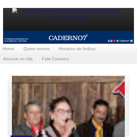
Home
Quem somos
Horários de ônibus
Anuncie no site
Fale Conosco