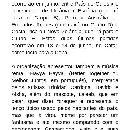
ocorrerão em junho, entre País de Gales x e
o vencedor de Ucrânia x Escócia (que irá
para o Grupo B); Peru x Austrália ou
Emirados Árabes (que cairá no Grupo D) e
Costa Rica ou Nova Zelândia, que irá para o
Grupo E. Estas duas últimas partidas
ocorrerão em 13 e 14 de junho, no Catar,
como teste para a Copa.
A organização apresentou também a música
tema, "Hayya Hayya" (Better Together ou
Melhor Juntos, em português), interpretada
pelos artistas Trinidad Cardona, Davido e
Aisha, além do mascote, La'eeb, que em
catari quer dizer "craque" e representa o
lenço típico usado pelos habitantes do país,
mas que já virou meme por parecer um
fantasma e até mesmo comparado com o
personagem Gasparzinho, visto que suas