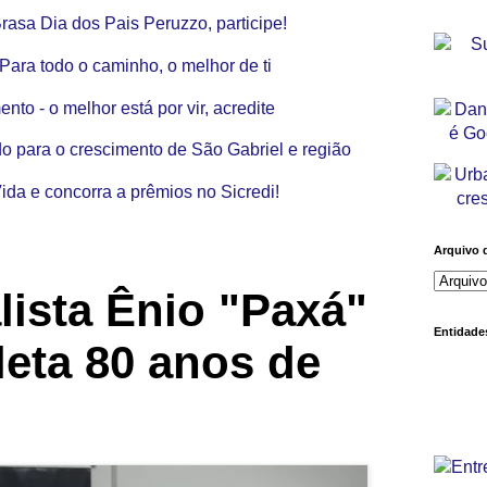
Arquivo 
lista Ênio "Paxá"
Entidades
eta 80 anos de