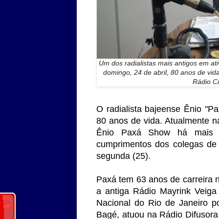
Um dos radialistas mais antigos em a
domingo, 24 de abril, 80 anos de vi
Rádio Cu
O radialista bajeense Ênio "P
80 anos de vida. Atualmente 
Ênio Paxá Show há mais de
cumprimentos dos colegas de 
segunda (25).
Paxá tem 63 anos de carreira 
a antiga Rádio Mayrink Veiga
Nacional do Rio de Janeiro p
Bagé, atuou na Rádio Difusora