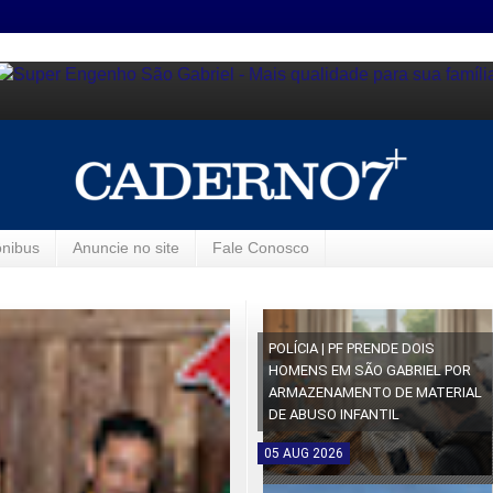
ônibus
Anuncie no site
Fale Conosco
POLÍCIA | PF PRENDE DOIS
HOMENS EM SÃO GABRIEL POR
ARMAZENAMENTO DE MATERIAL
DE ABUSO INFANTIL
05
AUG
2026