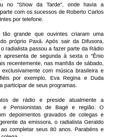
mou no "Show da Tarde", onde havia a
 parte com os sucessos de Roberto Carlos
intes por telefone.
 tão grande que ouvintes criaram uma
 do próprio Paxá. Após sair da Difusora,
 radialista passou a fazer parte da Rádio
 apresenta de segunda à sexta o "Ênio
is recentemente, nas manhãs de sábado,
 exclusivamente com música brasileira e
fiéis por exemplo, Eva Regina e Duda
a participar de seus programas.
atos de rádio e preside atualmente a
s e Pensionistas de Bagé e região. O
com depoimentos gravados de colegas e
gerente da emissora, o radialista Geraldo
 ao completar seus 80 anos. Parabéns e
e colega.