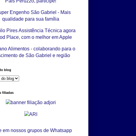
do blog
 filiadas