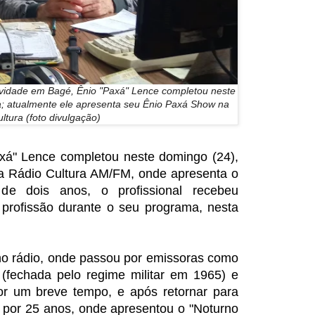
tividade em Bagé, Ênio "Paxá" Lence completou neste
da; atualmente ele apresenta seu Ênio Paxá Show na
ltura (foto divulgação)
axá" Lence completou neste domingo (24),
na Rádio Cultura AM/FM, onde apresenta o
 dois anos, o profissional recebeu
profissão durante o seu programa, nesta
no rádio, onde passou por emissoras como
 (fechada pelo regime militar em 1965) e
or um breve tempo, e após retornar para
 por 25 anos, onde apresentou o "Noturno