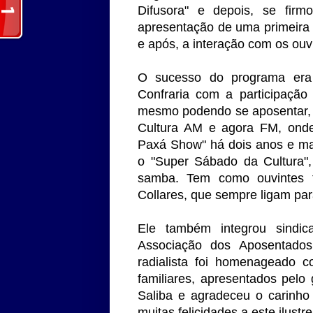
Difusora" e depois, se fir
apresentação de uma primeira
e após, a interação com os ouv
O sucesso do programa era
Confraria com a participação
mesmo podendo se aposentar, o
Cultura AM e agora FM, onde
Paxá Show" há dois anos e ma
o "Super Sábado da Cultura",
samba. Tem como ouvintes 
Collares, que sempre ligam par
Ele também integrou sindic
Associação dos Aposentado
radialista foi homenageado 
familiares, apresentados pelo 
Saliba e agradeceu o carinho
muitas felicidades a este ilustr