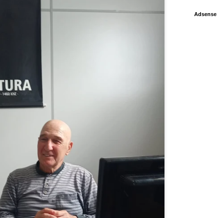
Adsense