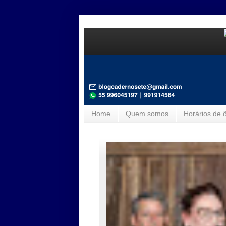
Home
Quem somos
Horários de 