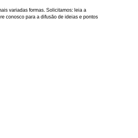
ais variadas formas. Solicitamos: leia a
re conosco para a difusão de ideias e pontos