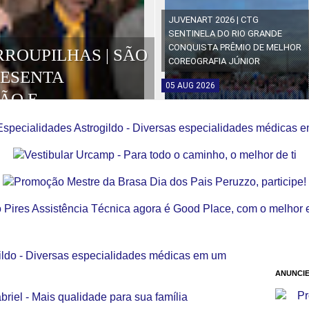
JUVENART 2026 | CTG
SENTINELA DO RIO GRANDE
CONQUISTA PRÊMIO DE MELHOR
RROUPILHAS | SÃO
COREOGRAFIA JÚNIOR
RESENTA
05
AUG
2026
ÃO E
OS DA EDIÇÃO
ANUNCIE