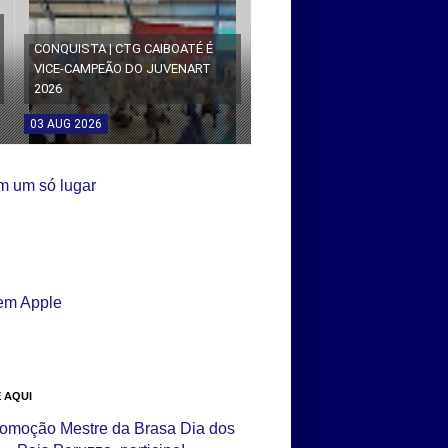
CONQUISTA | CTG CAIBOATÉ É
VICE-CAMPEÃO DO JUVENART
2026
03
AUG
2026
 AQUI