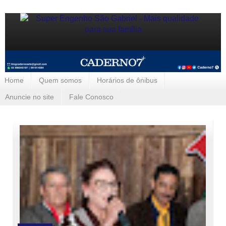
Home
Quem somos
Horários de ônibus
Anuncie no site
Fale Conosco