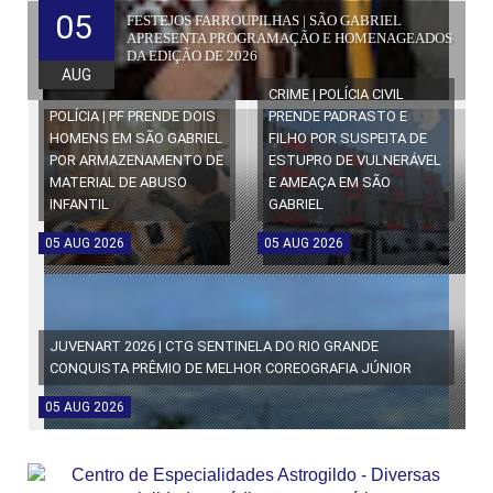
05
FESTEJOS FARROUPILHAS | SÃO GABRIEL
APRESENTA PROGRAMAÇÃO E HOMENAGEADOS
DA EDIÇÃO DE 2026
AUG
CRIME | POLÍCIA CIVIL
POLÍCIA | PF PRENDE DOIS
PRENDE PADRASTO E
HOMENS EM SÃO GABRIEL
FILHO POR SUSPEITA DE
POR ARMAZENAMENTO DE
ESTUPRO DE VULNERÁVEL
MATERIAL DE ABUSO
E AMEAÇA EM SÃO
INFANTIL
GABRIEL
05
AUG
2026
05
AUG
2026
JUVENART 2026 | CTG SENTINELA DO RIO GRANDE
CONQUISTA PRÊMIO DE MELHOR COREOGRAFIA JÚNIOR
05
AUG
2026