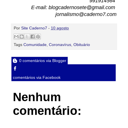
991914564
E-mail: blogcadernosete@gmail.com
jornalismo@caderno7.com
Por
Site Caderno7
-
10 agosto
Tags
Comunidade
,
Coronavírus
,
Obituário
0 comentários via Blogger
comentários via Facebook
Nenhum
comentário: