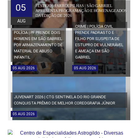
05
FESTEJOS FARROUPILHAS | SÃO GABRIEL
APRESENTA PROGRAMAÇÃO E HOMENAGEADOS
DA EDIÇÃO DE 2026
AUG
CRIME | POLÍCIA CIVIL
POLÍCIA | PF PRENDE DOIS
PRENDE PADRASTO E
HOMENS EM SÃO GABRIEL
FILHO POR SUSPEITA DE
POR ARMAZENAMENTO DE
ESTUPRO DE VULNERÁVEL
MATERIAL DE ABUSO
E AMEAÇA EM SÃO
INFANTIL
GABRIEL
05
AUG
2026
05
AUG
2026
JUVENART 2026 | CTG SENTINELA DO RIO GRANDE
CONQUISTA PRÊMIO DE MELHOR COREOGRAFIA JÚNIOR
05
AUG
2026