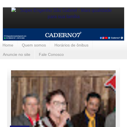
Home
Quem somos
Horários de ônibus
Anuncie no site
Fale Conosco