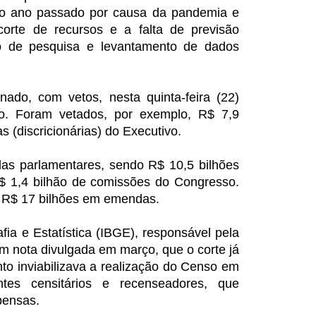
no ano passado por causa da pandemia e
orte de recursos e a falta de previsão
o de pesquisa e levantamento de dados
ado, com vetos, nesta quinta-feira (22)
ro. Foram vetados, por exemplo, R$ 7,9
s (discricionárias) do Executivo.
s parlamentares, sendo R$ 10,5 bilhões
R$ 1,4 bilhão de comissões do Congresso.
s R$ 17 bilhões em emendas.
afia e Estatística (IBGE), responsável pela
em nota divulgada em março, que o corte já
to inviabilizava a realização do Censo em
tes censitários e recenseadores, que
pensas.