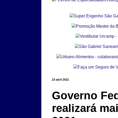
23 abril 2021
Governo Fed
realizará m