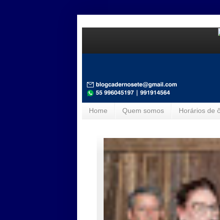
Home
Quem somos
Horários de 