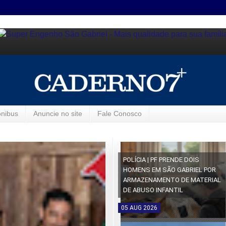
ônibus
Anuncie no site
Fale Conosco
POLÍCIA | PF PRENDE DOIS
HOMENS EM SÃO GABRIEL POR
ARMAZENAMENTO DE MATERIAL
DE ABUSO INFANTIL
05
AUG
2026