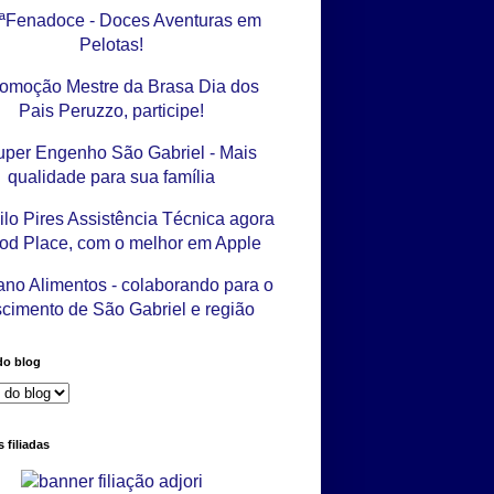
do blog
 filiadas