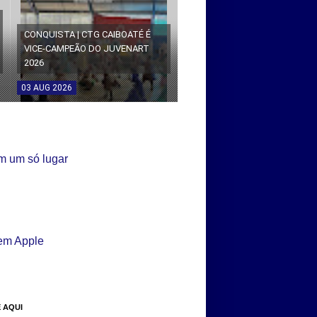
CONQUISTA | CTG CAIBOATÉ É
VICE-CAMPEÃO DO JUVENART
2026
03
AUG
2026
 AQUI