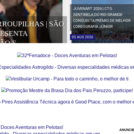
JUVENART 2026 | CTG
SENTINELA DO RIO GRANDE
CONQUISTA PRÊMIO DE MELHOR
RROUPILHAS | SÃO
COREOGRAFIA JÚNIOR
RESENTA
05
AUG
2026
ÃO E
OS DA EDIÇÃO
ANUNCIE