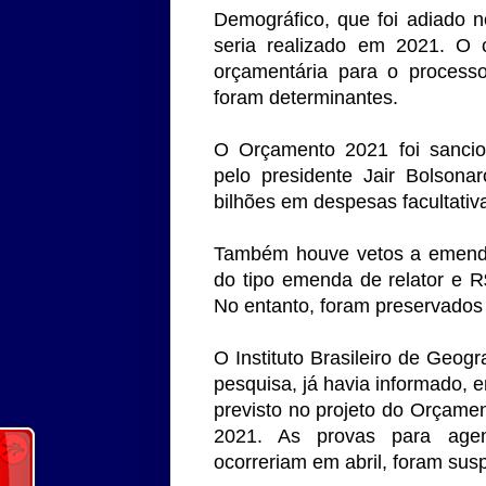
Demográfico, que foi adiado 
seria realizado em 2021. O c
orçamentária para o process
foram determinantes.
O Orçamento 2021 foi sancion
pelo presidente Jair Bolsona
bilhões em despesas facultativa
Também houve vetos a emenda
do tipo emenda de relator e 
No entanto, foram preservado
O Instituto Brasileiro de Geogr
pesquisa, já havia informado, 
previsto no projeto do Orçamen
2021. As provas para agen
ocorreriam em abril, foram sus