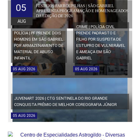
05
FESTEJOS FARROUPILHAS | SÃO GABRIEL
APRESENTA PROGRAMAÇÃO E HOMENAGEADOS
DA EDIÇÃO DE 2026
AUG
CRIME | POLÍCIA CIVIL
POLÍCIA | PF PRENDE DOIS
PRENDE PADRASTO E
HOMENS EM SÃO GABRIEL
FILHO POR SUSPEITA DE
POR ARMAZENAMENTO DE
ESTUPRO DE VULNERÁVEL
MATERIAL DE ABUSO
E AMEAÇA EM SÃO
INFANTIL
GABRIEL
05
AUG
2026
05
AUG
2026
JUVENART 2026 | CTG SENTINELA DO RIO GRANDE
CONQUISTA PRÊMIO DE MELHOR COREOGRAFIA JÚNIOR
05
AUG
2026