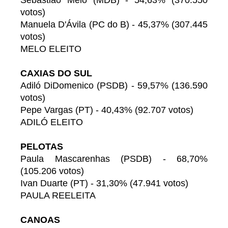
Sebastião Melo (MDB) - 54,63% (370.550
votos)
Manuela D'Ávila (PC do B) - 45,37% (307.445
votos)
MELO ELEITO
CAXIAS DO SUL
Adiló DiDomenico (PSDB) - 59,57% (136.590
votos)
Pepe Vargas (PT) - 40,43% (92.707 votos)
ADILÓ ELEITO
PELOTAS
Paula Mascarenhas (PSDB) - 68,70%
(105.206 votos)
Ivan Duarte (PT) - 31,30% (47.941 votos)
PAULA REELEITA
CANOAS