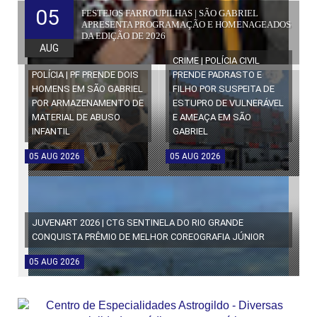
05
FESTEJOS FARROUPILHAS | SÃO GABRIEL
APRESENTA PROGRAMAÇÃO E HOMENAGEADOS
DA EDIÇÃO DE 2026
AUG
CRIME | POLÍCIA CIVIL
POLÍCIA | PF PRENDE DOIS
PRENDE PADRASTO E
HOMENS EM SÃO GABRIEL
FILHO POR SUSPEITA DE
POR ARMAZENAMENTO DE
ESTUPRO DE VULNERÁVEL
MATERIAL DE ABUSO
E AMEAÇA EM SÃO
INFANTIL
GABRIEL
05
AUG
2026
05
AUG
2026
JUVENART 2026 | CTG SENTINELA DO RIO GRANDE
CONQUISTA PRÊMIO DE MELHOR COREOGRAFIA JÚNIOR
05
AUG
2026