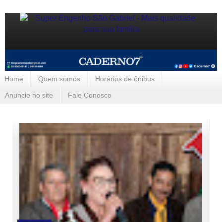
Home
Quem somos
Horários de ônibus
Anuncie no site
Fale Conosco