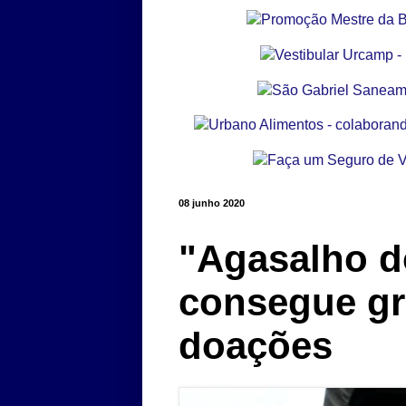
08 junho 2020
"Agasalho 
consegue g
doações