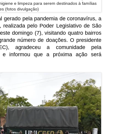
higiene e limpeza para serem destinados à famílias
es (fotos divulgação)
l gerado pela pandemia de coronavírus, a
realizada pelo Poder Legislativo de São
este domingo (7), visitando quatro bairros
grande número de doações. O presidente
EC), agradeceu a comunidade pela
es e informou que a próxima ação será