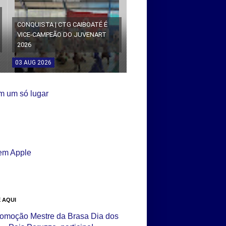
CONQUISTA | CTG CAIBOATÉ É
VICE-CAMPEÃO DO JUVENART
2026
03
AUG
2026
 AQUI