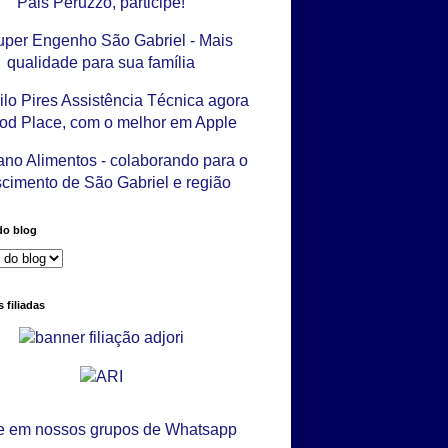
do blog
 filiadas