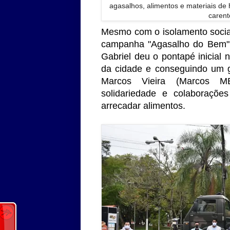
agasalhos, alimentos e materiais de 
carent
Mesmo com o isolamento socia
campanha "Agasalho do Bem", 
Gabriel deu o pontapé inicial n
da cidade e conseguindo um 
Marcos Vieira (Marcos M
solidariedade e colaboraçõ
arrecadar alimentos.