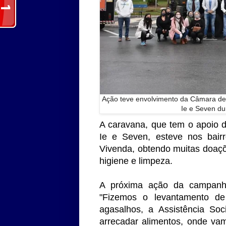
Ação teve envolvimento da Câmara de V
Ie e Seven du
A caravana, que tem o apoio do
Ie e Seven, esteve nos bairr
Vivenda, obtendo muitas doaçõ
higiene e limpeza.
A próxima ação da campanha
"Fizemos o levantamento d
agasalhos, a Assistência Soc
arrecadar alimentos, onde va