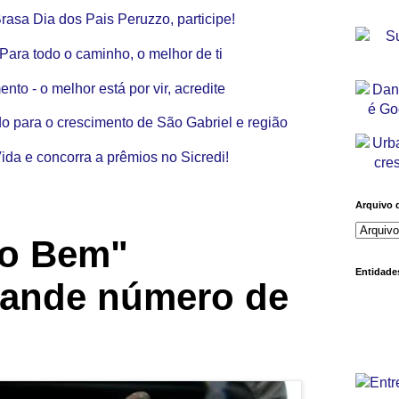
Arquivo 
do Bem"
Entidades
rande número de