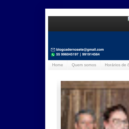
Home
Quem somos
Horários de 