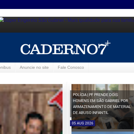
ônibus
Anuncie no site
Fale Conosco
POLÍCIA | PF PRENDE DOIS
HOMENS EM SÃO GABRIEL POR
ARMAZENAMENTO DE MATERIAL
DE ABUSO INFANTIL
05
AUG
2026