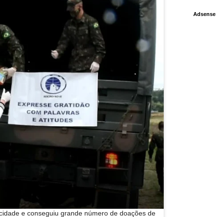
Adsense
 cidade e conseguiu grande número de doações de