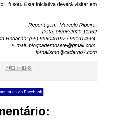
, frisou. Esta iniciativa deverá visitar em
.
Reportagem: Marcelo Ribeiro
Data: 08/06/2020 11h52
da Redação: (55) 996045197 / 991914564
E-mail: blogcadernosete@gmail.com
jornalismo@caderno7.com
entários via Facebook
entário: