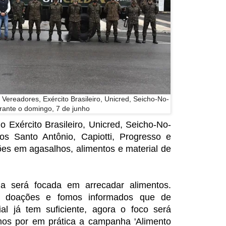
ereadores, Exército Brasileiro, Unicred, Seicho-No-
rante o domingo, 7 de junho
 Exército Brasileiro, Unicred, Seicho-No-
os Santo Antônio, Capiotti, Progresso e
es em agasalhos, alimentos e material de
 será focada em arrecadar alimentos.
e doações e fomos informados que de
ial já tem suficiente, agora o foco será
mos por em prática a campanha 'Alimento