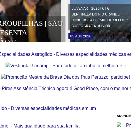
JUVENART 2026 | CTG
SENTINELA DO RIO GRANDE
CONQUISTA PRÊMIO DE MELHOR
RROUPILHAS | SÃO
COREOGRAFIA JÚNIOR
RESENTA
05
AUG
2026
ÃO E
OS DA EDIÇÃO
ANUNCIE