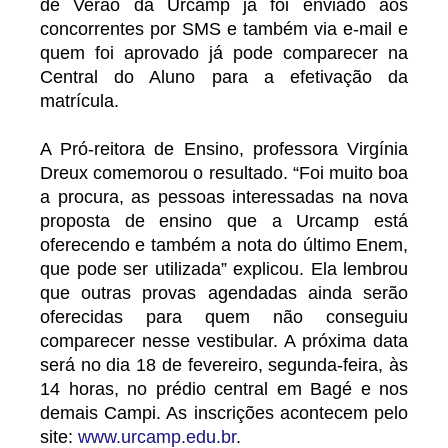
de Verão da Urcamp já foi enviado aos
concorrentes por SMS e também via e-mail e
quem foi aprovado já pode comparecer na
Central do Aluno para a efetivação da
matrícula.
A Pró-reitora de Ensino, professora Virgínia
Dreux comemorou o resultado. “Foi muito boa
a procura, as pessoas interessadas na nova
proposta de ensino que a Urcamp está
oferecendo e também a nota do último Enem,
que pode ser utilizada” explicou. Ela lembrou
que outras provas agendadas ainda serão
oferecidas para quem não conseguiu
comparecer nesse vestibular. A próxima data
será no dia 18 de fevereiro, segunda-feira, às
14 horas, no prédio central em Bagé e nos
demais Campi. As inscrições acontecem pelo
site:
www.urcamp.edu.br
.