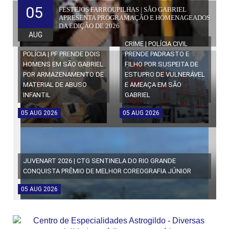
05
FESTEJOS FARROUPILHAS | SÃO GABRIEL
APRESENTA PROGRAMAÇÃO E HOMENAGEADOS
DA EDIÇÃO DE 2026
AUG
CRIME | POLÍCIA CIVIL
POLÍCIA | PF PRENDE DOIS
PRENDE PADRASTO E
HOMENS EM SÃO GABRIEL
FILHO POR SUSPEITA DE
POR ARMAZENAMENTO DE
ESTUPRO DE VULNERÁVEL
MATERIAL DE ABUSO
E AMEAÇA EM SÃO
INFANTIL
GABRIEL
05
AUG
2026
05
AUG
2026
JUVENART 2026 | CTG SENTINELA DO RIO GRANDE
CONQUISTA PRÊMIO DE MELHOR COREOGRAFIA JÚNIOR
05
AUG
2026