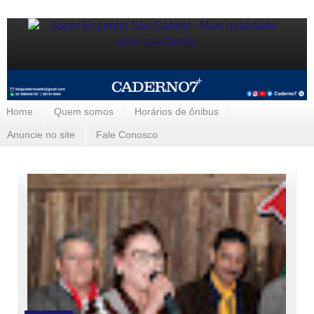
Home
Quem somos
Horários de ônibus
Anuncie no site
Fale Conosco