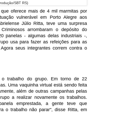
rodução/SBT RS)
que oferece mais de 4 mil marmitas por
uação vulnerável em Porto Alegre aos
brielense Júlio Ritta, teve uma surpresa
 Criminosos arrombaram o depósito do
0 panelas - algumas delas industriais -,
upo usa para fazer as refeições para as
 Agora seus integrantes correm contra o
ta o trabalho do grupo. Em torno de 22
das. Uma vaquinha virtual está sendo feita
amente, além de outras campanhas pelas
grupo a realizar novamente os trabalhos.
anela emprestada, a gente teve que
a o trabalho não parar", disse Ritta, em