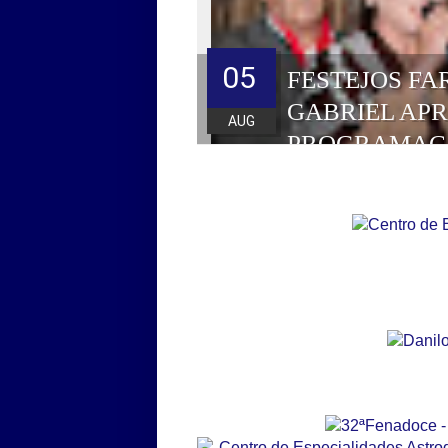
05
FESTEJOS FA
GABRIEL AP
AUG
PROGRAMAÇ
HOMENAGEAD
DE 2026