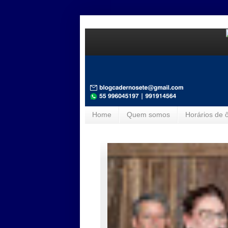
Home
Quem somos
Horários de 