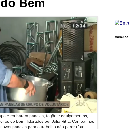
 do Bem
Adsense
po e roubaram panelas, fogão e equipamentos,
eiros do Bem, liderados por Júlio Ritta. Campanhas
 novas panelas para o trabalho não parar (foto