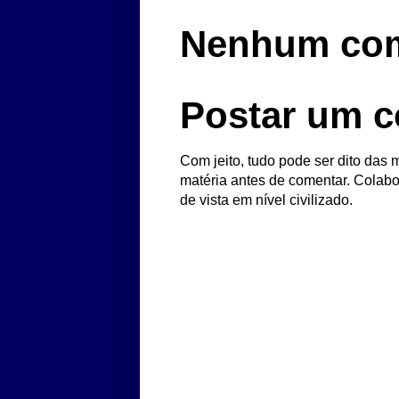
Nenhum com
Postar um c
Com jeito, tudo pode ser dito das m
matéria antes de comentar. Colabo
de vista em nível civilizado.