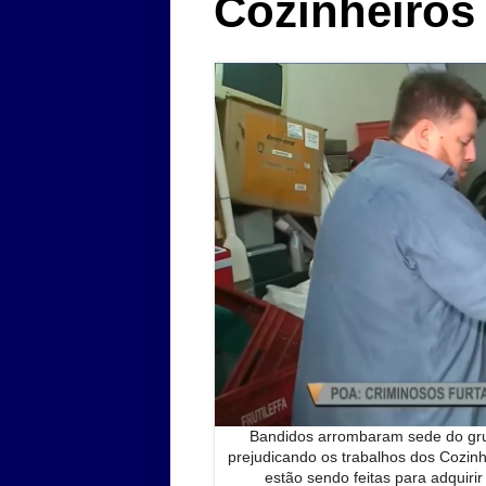
Cozinheiros
Bandidos arrombaram sede do gru
prejudicando os trabalhos dos Cozinh
estão sendo feitas para adquirir