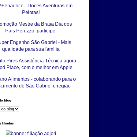
do blog
 filiadas