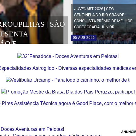
JUVENART 2026 | CTG
SENTINELA DO RIO GRANDE
CONQUISTA PRÊMIO DE MELHOR
RROUPILHAS | SÃO
COREOGRAFIA JÚNIOR
RESENTA
05
AUG
2026
ÃO E
OS DA EDIÇÃO
ANUNCIE