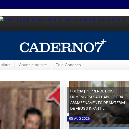
ônibus
Anuncie no site
Fale Conosco
POLÍCIA | PF PRENDE DOIS
HOMENS EM SÃO GABRIEL POR
ARMAZENAMENTO DE MATERIAL
DE ABUSO INFANTIL
05
AUG
2026