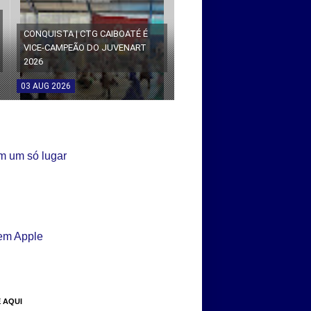
CONQUISTA | CTG CAIBOATÉ É
VICE-CAMPEÃO DO JUVENART
2026
03
AUG
2026
 AQUI