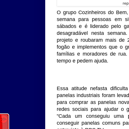
rep
O grupo Cozinheiros do Bem, 
semana para pessoas em sit
sábados e é liderado pelo ga
desagradável nesta semana.
projeto e roubaram mais de 2
fogão e implementos que o gr
famílias e moradores de rua.
tempo e pedem ajuda.
Essa atitude nefasta dificul
panelas industriais foram leva
para comprar as panelas nov
redes sociais para ajudar o 
"Cada um conseguiu uma p
conseguir panelas comuns par