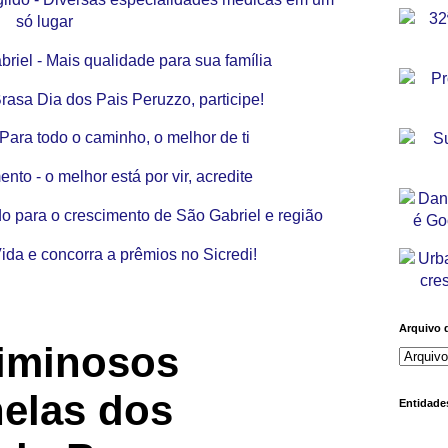
Arquivo 
iminosos
nelas dos
Entidades