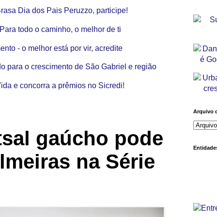
Arquivo 
tsal gaúcho pode
Entidades
lmeiras na Série