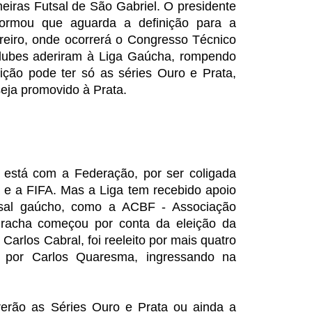
eiras Futsal de São Gabriel. O presidente
nformou que aguarda a definição para a
ereiro, onde ocorrerá o Congresso Técnico
lubes aderiram à Liga Gaúcha, rompendo
ão pode ter só as séries Ouro e Prata,
eja promovido à Prata.
s está com a Federação, por ser coligada
 e a FIFA. Mas a Liga tem recebido apoio
utsal gaúcho, como a ACBF - Associação
 racha começou por conta da eleição da
Carlos Cabral, foi reeleito por mais quatro
 por Carlos Quaresma, ingressando na
rerão as Séries Ouro e Prata ou ainda a