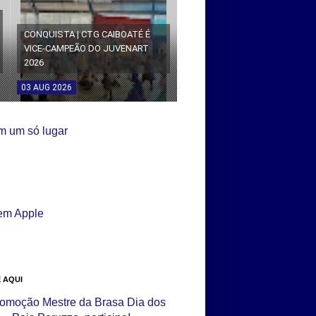
CONQUISTA | CTG CAIBOATÉ É
VICE-CAMPEÃO DO JUVENART
2026
03
AUG
2026
 AQUI