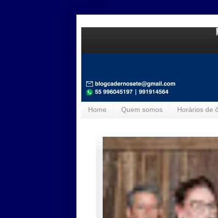
Home
Quem somos
Horários de 