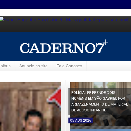
ônibus
Anuncie no site
Fale Conosco
POLÍCIA | PF PRENDE DOIS
HOMENS EM SÃO GABRIEL POR
ARMAZENAMENTO DE MATERIAL
DE ABUSO INFANTIL
05
AUG
2026