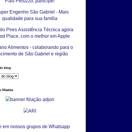
do blog
 filiadas