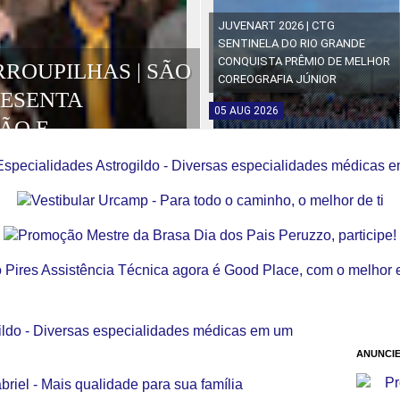
JUVENART 2026 | CTG
SENTINELA DO RIO GRANDE
CONQUISTA PRÊMIO DE MELHOR
RROUPILHAS | SÃO
COREOGRAFIA JÚNIOR
RESENTA
05
AUG
2026
ÃO E
OS DA EDIÇÃO
ANUNCIE