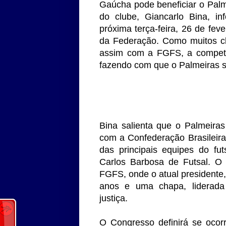
Gaúcha pode beneficiar o Palm
do clube, Giancarlo Bina, i
próxima terça-feira, 26 de fev
da Federação. Como muitos c
assim com a FGFS, a competiç
fazendo com que o Palmeiras s
Bina salienta que o Palmeira
com a Confederação Brasileira
das principais equipes do f
Carlos Barbosa de Futsal. O
FGFS, onde o atual presidente, 
anos e uma chapa, liderada
justiça.
O Congresso definirá se ocor