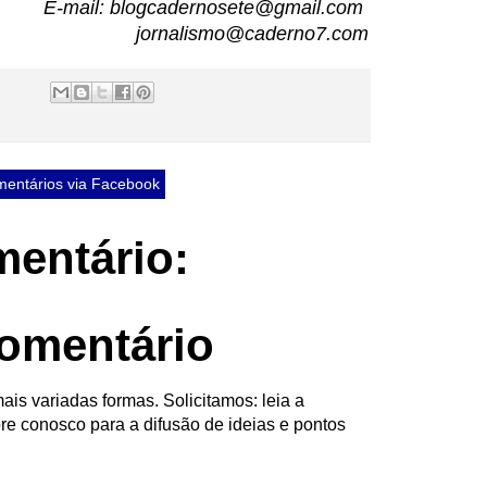
E-mail: blogcadernosete@gmail.com
jornalismo@caderno7.com
entários via Facebook
entário:
omentário
ais variadas formas. Solicitamos: leia a
re conosco para a difusão de ideias e pontos