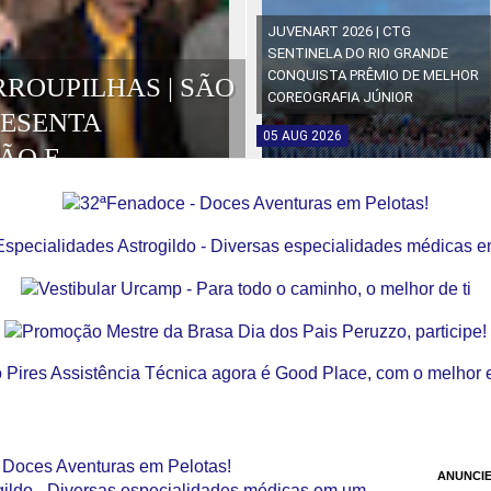
JUVENART 2026 | CTG
SENTINELA DO RIO GRANDE
CONQUISTA PRÊMIO DE MELHOR
RROUPILHAS | SÃO
COREOGRAFIA JÚNIOR
RESENTA
05
AUG
2026
ÃO E
OS DA EDIÇÃO
ANUNCIE