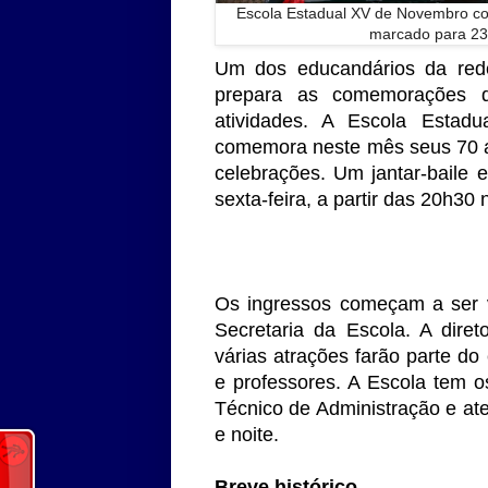
Escola Estadual XV de Novembro co
marcado para 2
Um dos educandários da rede
prepara as comemorações 
atividades. A Escola Esta
comemora neste mês seus 70 a
celebrações. Um jantar-baile
sexta-feira, a partir das 20h3
Os ingressos começam a ser v
Secretaria da Escola. A dire
várias atrações farão parte d
e professores. A Escola tem 
Técnico de Administração e ate
e noite.
Breve histórico