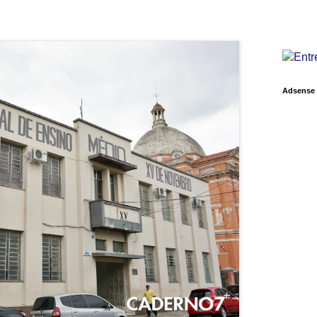
Adsense