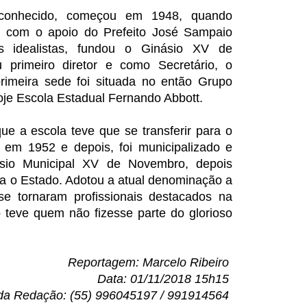
conhecido, começou em 1948, quando
 com o apoio do Prefeito José Sampaio
idealistas, fundou o Ginásio XV de
 primeiro diretor e como Secretário, o
primeira sede foi situada no então Grupo
oje Escola Estadual Fernando Abbott.
ue a escola teve que se transferir para o
em 1952 e depois, foi municipalizado e
sio Municipal XV de Novembro, depois
a o Estado. Adotou a atual denominação a
se tornaram profissionais destacados na
 teve quem não fizesse parte do glorioso
Reportagem: Marcelo Ribeiro
Data: 01/11/2018 15h15
da Redação: (55) 996045197 / 991914564