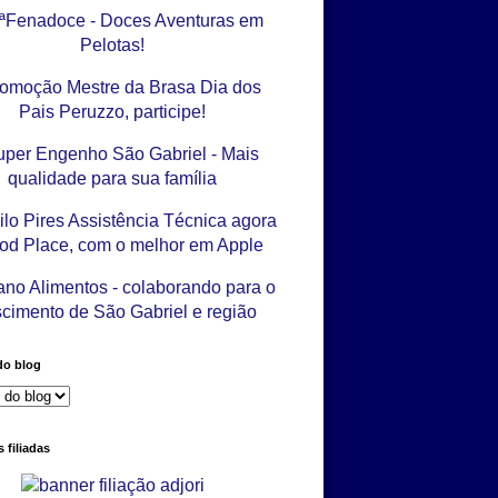
do blog
 filiadas