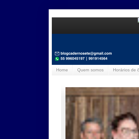
Home
Quem somos
Horários de 