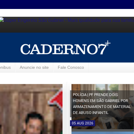
ônibus
Anuncie no site
Fale Conosco
POLÍCIA | PF PRENDE DOIS
HOMENS EM SÃO GABRIEL POR
ARMAZENAMENTO DE MATERIAL
DE ABUSO INFANTIL
05
AUG
2026