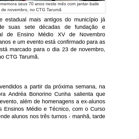
memora seus 70 anos neste mês com jantar-baile
3 de novembro, no CTG Tarumã
 estadual mais antigos do município já
de suas sete décadas de fundação e
dual de Ensino Médio XV de Novembro
nos e um evento está confirmado para as
 está marcado para o dia 23 de novembro,
0 no CTG Tarumã.
endidos a partir da próxima semana, na
tora Andréa Bonorino Cunha salienta que
o evento, além de homenagens a ex-alunos
os Ensinos Médio e Técnico, com o Curso
nde alunos nos três turnos - manhã, tarde