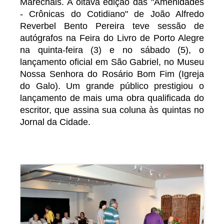
Marechais. A oitava edição das "Amenidades
- Crônicas do Cotidiano" de João Alfredo
Reverbel Bento Pereira teve sessão de
autógrafos na Feira do Livro de Porto Alegre
na quinta-feira (3) e no sábado (5), o
lançamento oficial em São Gabriel, no Museu
Nossa Senhora do Rosário Bom Fim (Igreja
do Galo). Um grande público prestigiou o
lançamento de mais uma obra qualificada do
escritor, que assina sua coluna às quintas no
Jornal da Cidade.