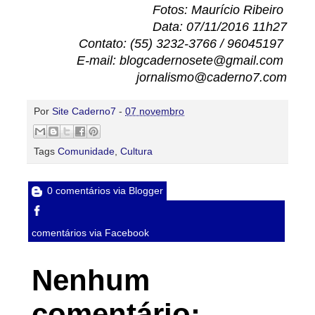
Fotos: Maurício Ribeiro
Data: 07/11/2016 11h27
Contato: (55) 3232-3766 / 96045197
E-mail: blogcadernosete@gmail.com
jornalismo@caderno7.com
Por
Site Caderno7
-
07 novembro
Tags
Comunidade
,
Cultura
0 comentários via Blogger
comentários via Facebook
Nenhum
comentário: