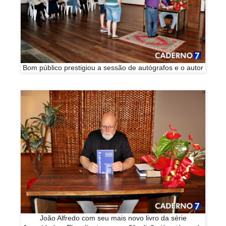
Bom público prestigiou a sessão de autógrafos e o autor
João Alfredo com seu mais novo livro da série