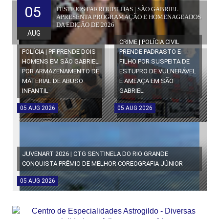
05
FESTEJOS FARROUPILHAS | SÃO GABRIEL
APRESENTA PROGRAMAÇÃO E HOMENAGEADOS
DA EDIÇÃO DE 2026
AUG
CRIME | POLÍCIA CIVIL
POLÍCIA | PF PRENDE DOIS
PRENDE PADRASTO E
HOMENS EM SÃO GABRIEL
FILHO POR SUSPEITA DE
POR ARMAZENAMENTO DE
ESTUPRO DE VULNERÁVEL
MATERIAL DE ABUSO
E AMEAÇA EM SÃO
INFANTIL
GABRIEL
05
AUG
2026
05
AUG
2026
JUVENART 2026 | CTG SENTINELA DO RIO GRANDE
CONQUISTA PRÊMIO DE MELHOR COREOGRAFIA JÚNIOR
05
AUG
2026