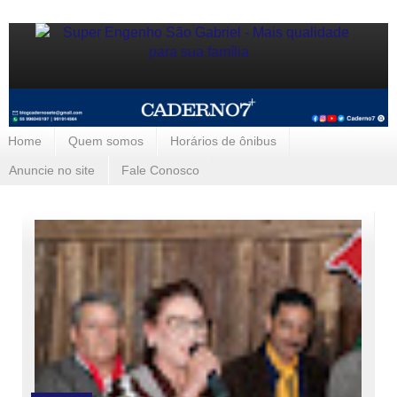
Home
Quem somos
Horários de ônibus
Anuncie no site
Fale Conosco