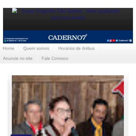
Home
Quem somos
Horários de ônibus
Anuncie no site
Fale Conosco