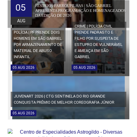
05
FESTEJOS FARROUPILHAS | SÃO GABRIEL
APRESENTA PROGRAMAÇÃO E HOMENAGEADOS
DA EDIÇÃO DE 2026
AUG
CRIME | POLÍCIA CIVIL
POLÍCIA | PF PRENDE DOIS
PRENDE PADRASTO E
HOMENS EM SÃO GABRIEL
FILHO POR SUSPEITA DE
POR ARMAZENAMENTO DE
ESTUPRO DE VULNERÁVEL
MATERIAL DE ABUSO
E AMEAÇA EM SÃO
INFANTIL
GABRIEL
05
AUG
2026
05
AUG
2026
JUVENART 2026 | CTG SENTINELA DO RIO GRANDE
CONQUISTA PRÊMIO DE MELHOR COREOGRAFIA JÚNIOR
05
AUG
2026