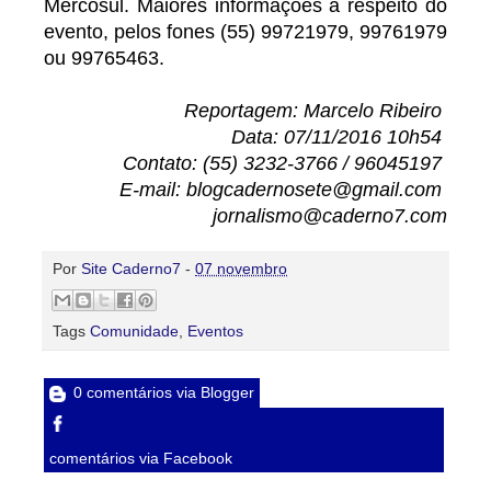
Mercosul. Maiores informações a respeito do
evento, pelos fones (55) 99721979, 99761979
ou 99765463.
Reportagem: Marcelo Ribeiro
Data: 07/11/2016 10h54
Contato: (55) 3232-3766 / 96045197
E-mail: blogcadernosete@gmail.com
jornalismo@caderno7.com
Por
Site Caderno7
-
07 novembro
Tags
Comunidade
,
Eventos
0 comentários via Blogger
comentários via Facebook