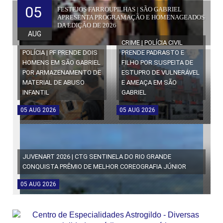
05
FESTEJOS FARROUPILHAS | SÃO GABRIEL
APRESENTA PROGRAMAÇÃO E HOMENAGEADOS
DA EDIÇÃO DE 2026
AUG
CRIME | POLÍCIA CIVIL
POLÍCIA | PF PRENDE DOIS
PRENDE PADRASTO E
HOMENS EM SÃO GABRIEL
FILHO POR SUSPEITA DE
POR ARMAZENAMENTO DE
ESTUPRO DE VULNERÁVEL
MATERIAL DE ABUSO
E AMEAÇA EM SÃO
INFANTIL
GABRIEL
05
AUG
2026
05
AUG
2026
JUVENART 2026 | CTG SENTINELA DO RIO GRANDE
CONQUISTA PRÊMIO DE MELHOR COREOGRAFIA JÚNIOR
05
AUG
2026