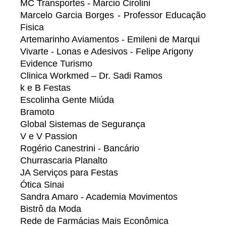
MC Transportes - Marcio Cirolini
Marcelo Garcia Borges - Professor Educação
Fisica
Artemarinho Aviamentos - Emileni de Marqui
Vivarte - Lonas e Adesivos - Felipe Arigony
Evidence Turismo
Clinica Workmed – Dr. Sadi Ramos
k e B Festas
Escolinha Gente Miúda
Bramoto
Global Sistemas de Segurança
V e V Passion
Rogério Canestrini - Bancário
Churrascaria Planalto
JA Serviços para Festas
Ótica Sinai
Sandra Amaro - Academia Movimentos
Bistrô da Moda
Rede de Farmácias Mais Econômica