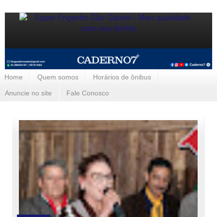
Home
Quem somos
Horários de ônibus
Anuncie no site
Fale Conosco