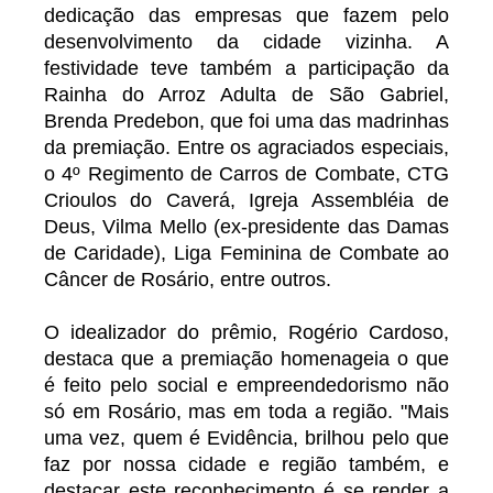
dedicação das empresas que fazem pelo
desenvolvimento da cidade vizinha. A
festividade teve também a participação da
Rainha do Arroz Adulta de São Gabriel,
Brenda Predebon, que foi uma das madrinhas
da premiação. Entre os agraciados especiais,
o 4º Regimento de Carros de Combate, CTG
Crioulos do Caverá, Igreja Assembléia de
Deus, Vilma Mello (ex-presidente das Damas
de Caridade), Liga Feminina de Combate ao
Câncer de Rosário, entre outros.
O idealizador do prêmio, Rogério Cardoso,
destaca que a premiação homenageia o que
é feito pelo social e empreendedorismo não
só em Rosário, mas em toda a região. "Mais
uma vez, quem é Evidência, brilhou pelo que
faz por nossa cidade e região também, e
destacar este reconhecimento é se render a