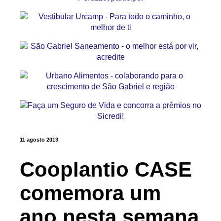
11 agosto 2013
Cooplantio CASE
comemora um
ano nesta semana