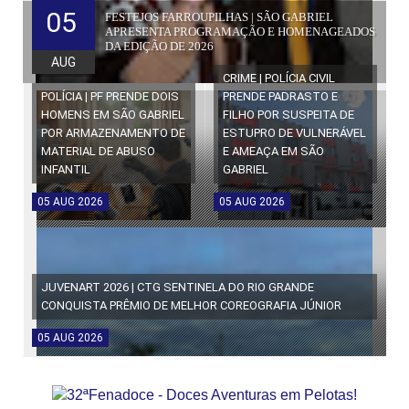
05
FESTEJOS FARROUPILHAS | SÃO GABRIEL
APRESENTA PROGRAMAÇÃO E HOMENAGEADOS
DA EDIÇÃO DE 2026
AUG
CRIME | POLÍCIA CIVIL
POLÍCIA | PF PRENDE DOIS
PRENDE PADRASTO E
HOMENS EM SÃO GABRIEL
FILHO POR SUSPEITA DE
POR ARMAZENAMENTO DE
ESTUPRO DE VULNERÁVEL
MATERIAL DE ABUSO
E AMEAÇA EM SÃO
INFANTIL
GABRIEL
05
AUG
2026
05
AUG
2026
JUVENART 2026 | CTG SENTINELA DO RIO GRANDE
CONQUISTA PRÊMIO DE MELHOR COREOGRAFIA JÚNIOR
05
AUG
2026