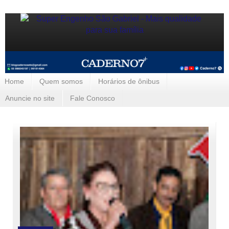
Home
Quem somos
Horários de ônibus
Anuncie no site
Fale Conosco