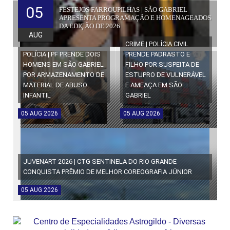
05
FESTEJOS FARROUPILHAS | SÃO GABRIEL
APRESENTA PROGRAMAÇÃO E HOMENAGEADOS
DA EDIÇÃO DE 2026
AUG
CRIME | POLÍCIA CIVIL
POLÍCIA | PF PRENDE DOIS
PRENDE PADRASTO E
HOMENS EM SÃO GABRIEL
FILHO POR SUSPEITA DE
POR ARMAZENAMENTO DE
ESTUPRO DE VULNERÁVEL
MATERIAL DE ABUSO
E AMEAÇA EM SÃO
INFANTIL
GABRIEL
05
AUG
2026
05
AUG
2026
JUVENART 2026 | CTG SENTINELA DO RIO GRANDE
CONQUISTA PRÊMIO DE MELHOR COREOGRAFIA JÚNIOR
05
AUG
2026