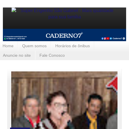
Home
Quem somos
Horários de ônibus
Anuncie no site
Fale Conosco