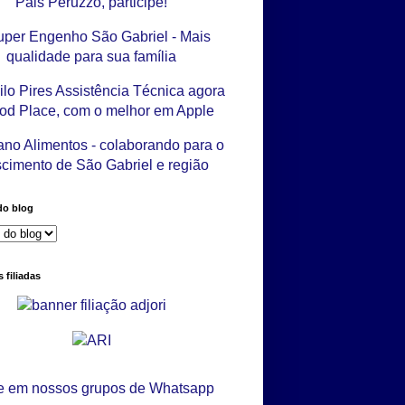
do blog
 filiadas