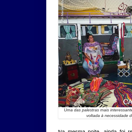
Uma das palestras mais interessant
voltada à necessidade 
Na mesma noite, ainda foi r