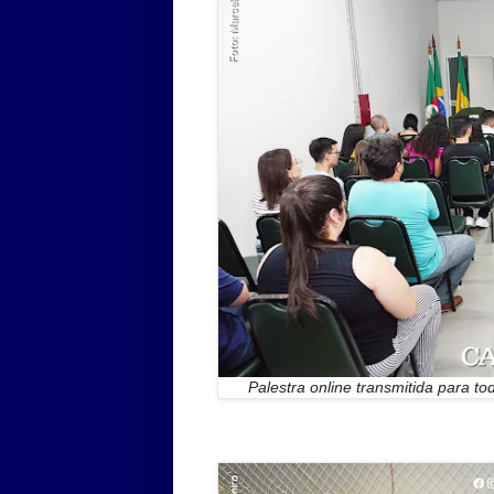
Palestra online transmitida para t