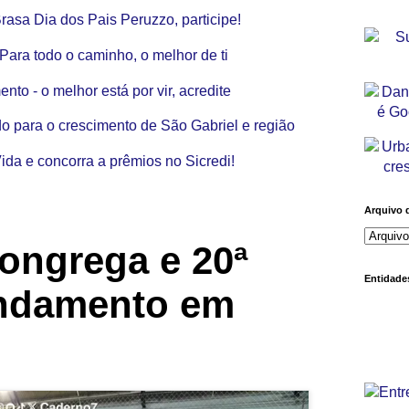
Arquivo 
ngrega e 20ª
Entidades
ndamento em