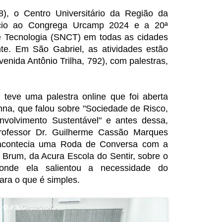
8), o Centro Universitário da Região da
cio ao Congrega Urcamp 2024 e a 20ª
 Tecnologia (SNCT) em todas as cidades
nte. Em São Gabriel, as atividades estão
enida Antônio Trilha, 792), com palestras,
, teve uma palestra online que foi aberta
na, que falou sobre "Sociedade de Risco,
envolvimento Sustentável" e antes dessa,
professor Dr. Guilherme Cassão Marques
 acontecia uma Roda de Conversa com a
 Brum, da Acura Escola do Sentir, sobre o
onde ela salientou a necessidade do
ara o que é simples.