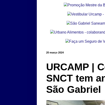
20 março 2024
URCAMP | Co
SNCT tem a
São Gabriel