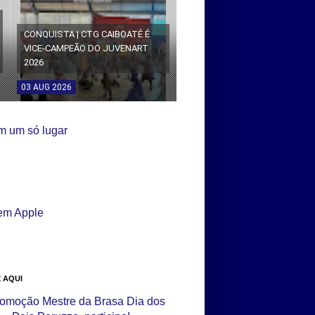
CONQUISTA | CTG CAIBOATÉ É
VICE-CAMPEÃO DO JUVENART
2026
03
AUG
2026
 AQUI