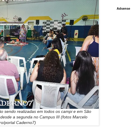
Adsense
o sendo realizadas em todos os campi e em São
o desde a segunda no Campus III (fotos Marcelo
ro/portal Caderno7)