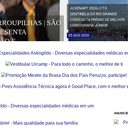
JUVENART 2026 | CTG
SENTINELA DO RIO GRANDE
CONQUISTA PRÊMIO DE MELHOR
RROUPILHAS | SÃO
COREOGRAFIA JÚNIOR
RESENTA
05
AUG
2026
ÃO E
OS DA EDIÇÃO
ANUNCIE