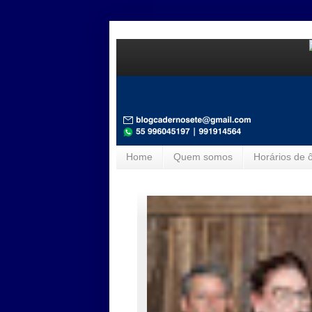
Home
Quem somos
Horários de 