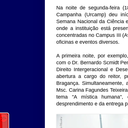
Na noite de segunda-feira (1
Campanha (Urcamp) deu iní
Semana Nacional da Ciência e
onde a instituição está prese
concentradas no Campus III (Av
oficinas e eventos diversos.
A primeira noite, por exemplo
com o Dr. Bernardo Scmidt Pen
Direito Intergeracional e Des
abertura a cargo do reitor, 
Bragança. Simultaneamente,
Msc. Carina Fagundes Teixeira
tema "A mística humana", 
desprendimento e da entrega p