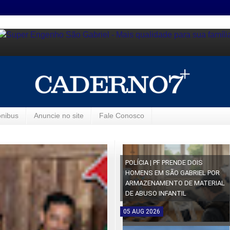
ônibus
Anuncie no site
Fale Conosco
POLÍCIA | PF PRENDE DOIS
HOMENS EM SÃO GABRIEL POR
ARMAZENAMENTO DE MATERIAL
DE ABUSO INFANTIL
05
AUG
2026