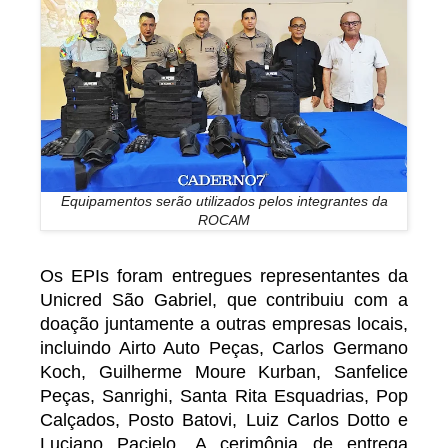
Equipamentos serão utilizados pelos integrantes da
ROCAM
Os EPIs foram entregues representantes da
Unicred São Gabriel, que contribuiu com a
doação juntamente a outras empresas locais,
incluindo Airto Auto Peças, Carlos Germano
Koch, Guilherme Moure Kurban, Sanfelice
Peças, Sanrighi, Santa Rita Esquadrias, Pop
Calçados, Posto Batovi, Luiz Carlos Dotto e
Luciano Pacielo. A cerimônia de entrega