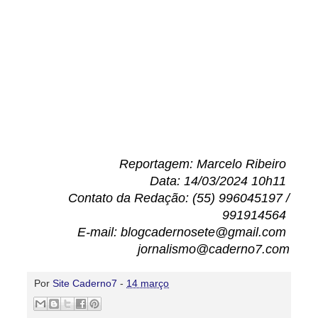
Reportagem: Marcelo Ribeiro
Data: 14/03/2024 10h11
Contato da Redação: (55) 996045197 /
991914564
E-mail: blogcadernosete@gmail.com
jornalismo@caderno7.com
Por
Site Caderno7
-
14 março