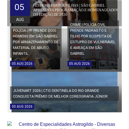
05
FESTEJOS FARROUPILHAS | SÃO GABRIEL
APRESENTA PROGRAMAÇÃO E HOMENAGEADOS
DA EDIÇÃO DE 2026
AUG
CRIME | POLÍCIA CIVIL
POLÍCIA | PF PRENDE DOIS
PRENDE PADRASTO E
HOMENS EM SÃO GABRIEL
FILHO POR SUSPEITA DE
POR ARMAZENAMENTO DE
ESTUPRO DE VULNERÁVEL
MATERIAL DE ABUSO
E AMEAÇA EM SÃO
INFANTIL
GABRIEL
05
AUG
2026
05
AUG
2026
JUVENART 2026 | CTG SENTINELA DO RIO GRANDE
CONQUISTA PRÊMIO DE MELHOR COREOGRAFIA JÚNIOR
05
AUG
2026