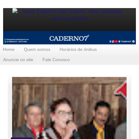
Home
Quem somos
Horários de ônibus
Anuncie no site
Fale Conosco