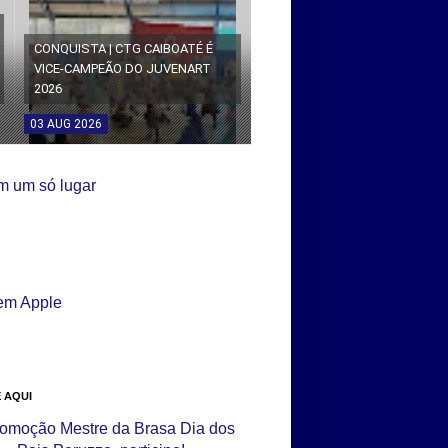
CONQUISTA | CTG CAIBOATÉ É
VICE-CAMPEÃO DO JUVENART
2026
03
AUG
2026
 AQUI