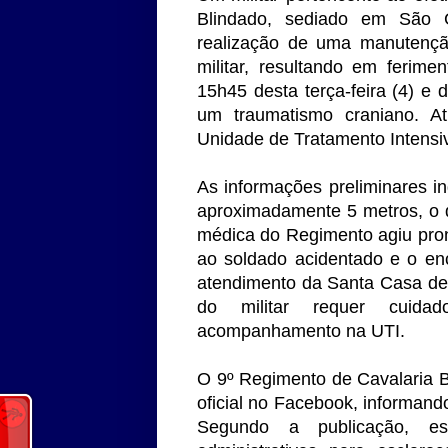
Blindado, sediado em São G
realização de uma manutençã
militar, resultando em ferime
15h45 desta terça-feira (4) e 
um traumatismo craniano. At
Unidade de Tratamento Intensiv
As informações preliminares in
aproximadamente 5 metros, o 
médica do Regimento agiu pron
ao soldado acidentado e o en
atendimento da Santa Casa de
do militar requer cuidad
acompanhamento na UTI.
O 9º Regimento de Cavalaria 
oficial no Facebook, informand
Segundo a publicação, e