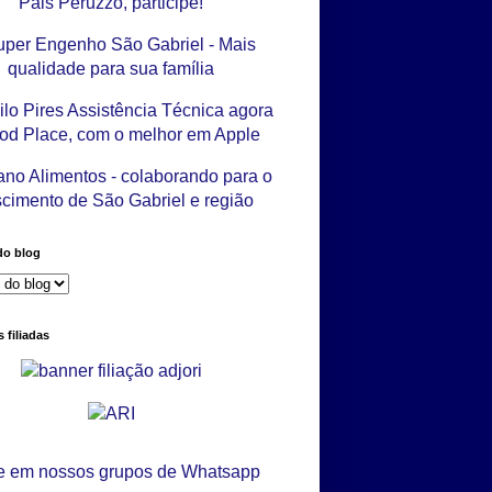
do blog
 filiadas