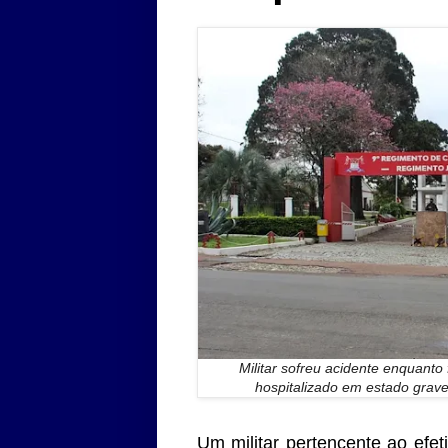
Militar sofreu acidente enquanto
hospitalizado em estado grav
Um militar pertencente ao efet