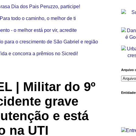
Arquivo 
 | Militar do 9º
Entidades
cidente grave
utenção e está
o na UTI