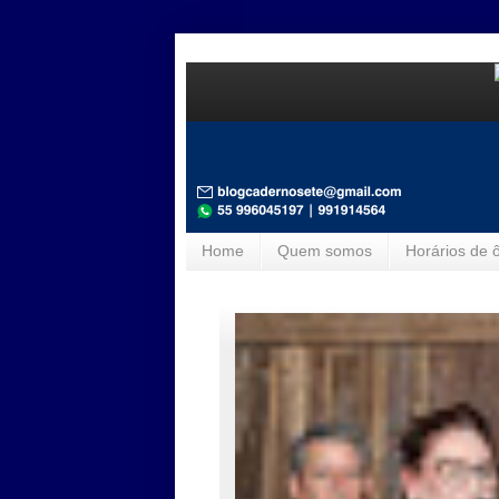
Home
Quem somos
Horários de 