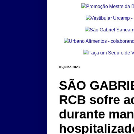
05 julho 2023
SÃO GABRIEL
RCB sofre a
durante man
hospitalizad