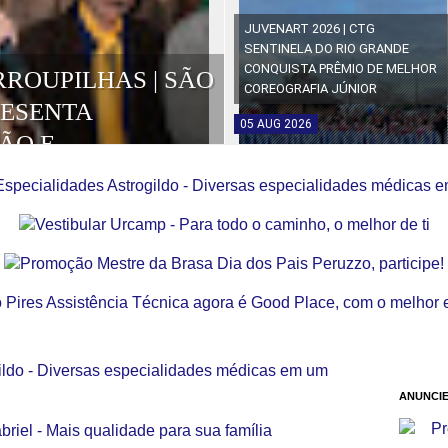
JUVENART 2026 | CTG
SENTINELA DO RIO GRANDE
CONQUISTA PRÊMIO DE MELHOR
RROUPILHAS | SÃO
COREOGRAFIA JÚNIOR
RESENTA
05
AUG
2026
ÃO E
OS DA EDIÇÃO
ANUNCIE