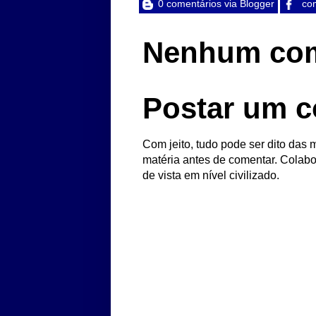
0 comentários via Blogger
com
Nenhum com
Postar um c
Com jeito, tudo pode ser dito das m
matéria antes de comentar. Colabo
de vista em nível civilizado.