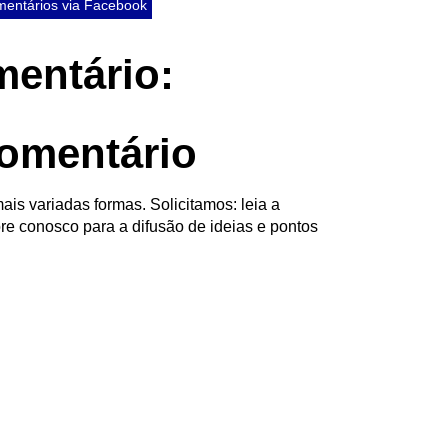
entários via Facebook
entário:
omentário
ais variadas formas. Solicitamos: leia a
re conosco para a difusão de ideias e pontos