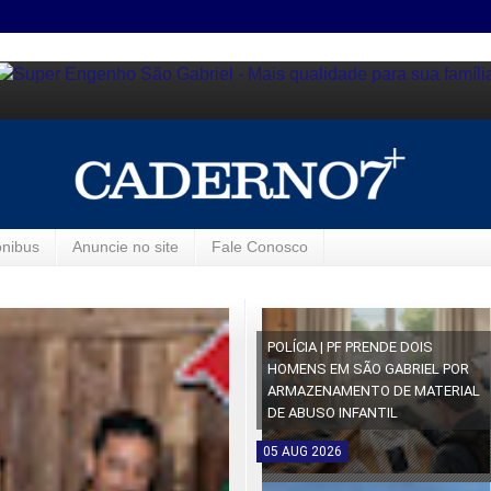
ônibus
Anuncie no site
Fale Conosco
POLÍCIA | PF PRENDE DOIS
HOMENS EM SÃO GABRIEL POR
ARMAZENAMENTO DE MATERIAL
DE ABUSO INFANTIL
05
AUG
2026