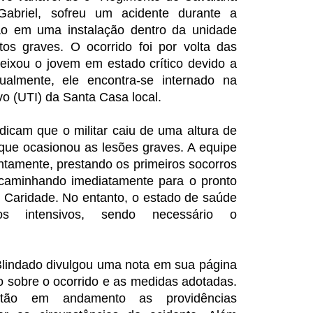
abriel, sofreu um acidente durante a
o em uma instalação dentro da unidade
ntos graves. O ocorrido foi por volta das
deixou o jovem em estado crítico devido a
ualmente, ele encontra-se internado na
o (UTI) da Santa Casa local.
dicam que o militar caiu de uma altura de
que ocasionou as lesões graves. A equipe
tamente, prestando os primeiros socorros
caminhando imediatamente para o pronto
 Caridade. No entanto, o estado de saúde
os intensivos, sendo necessário o
Blindado divulgou uma nota em sua página
o sobre o ocorrido e as medidas adotadas.
stão em andamento as providências