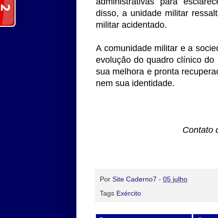
administrativas para esclare
disso, a unidade militar ressa
militar acidentado.
A comunidade militar e a soc
evolução do quadro clínico do 
sua melhora e pronta recupera
nem sua identidade.
Contato 
Por
Site Caderno7
-
05 julho
Tags
Exército