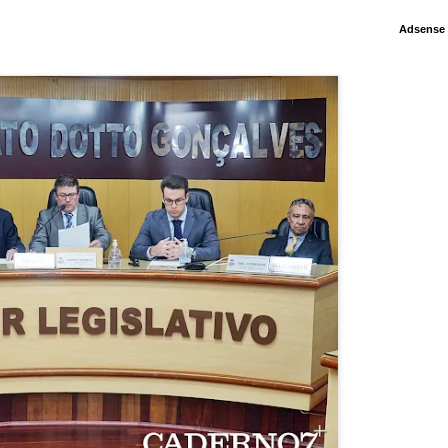
Adsense