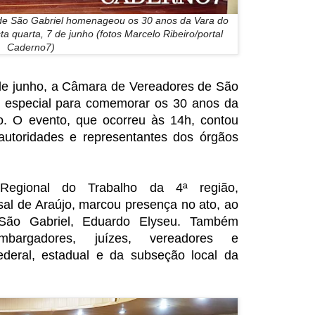
 de São Gabriel homenageou os 30 anos da Vara do
a quarta, 7 de junho (fotos Marcelo Ribeiro/portal
Caderno7)
7 de junho, a Câmara de Vereadores de São
 especial para comemorar os 30 anos da
o. O evento, que ocorreu às 14h, contou
utoridades e representantes dos órgãos
Regional do Trabalho da 4ª região,
al de Araújo, marcou presença no ato, ao
e São Gabriel, Eduardo Elyseu. Também
mbargadores, juízes, vereadores e
ederal, estadual e da subseção local da