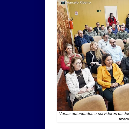
Várias autoridades e servidores da Jus
fizer