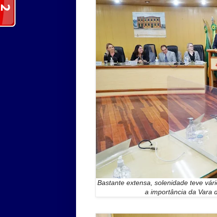
Bastante extensa, solenidade teve vár
a importância da Vara 