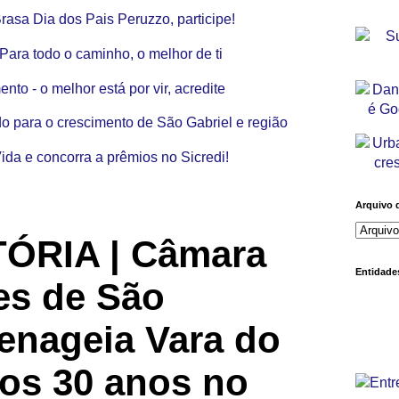
Arquivo 
TÓRIA | Câmara
Entidades
es de São
enageia Vara do
los 30 anos no