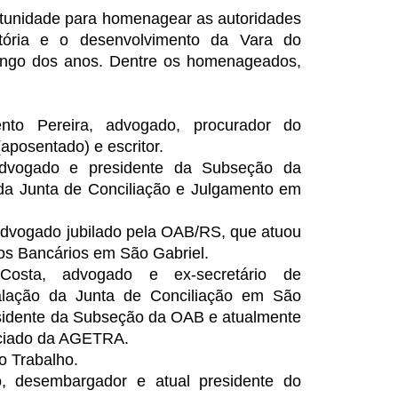
rtunidade para homenagear as autoridades
stória e o desenvolvimento da Vara do
ongo dos anos. Dentre os homenageados,
nto Pereira, advogado, procurador do
(aposentado) e escritor.
advogado e presidente da Subseção da
da Junta de Conciliação e Julgamento em
 advogado jubilado pela OAB/RS, que atuou
os Bancários em São Gabriel.
osta, advogado e ex-secretário de
talação da Junta de Conciliação em São
residente da Subseção da OAB e atualmente
ociado da AGETRA.
o Trabalho.
o, desembargador e atual presidente do