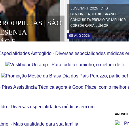
JUVENART 2026 | CTG
SENTINELA DO RIO GRANDE
CONQUISTA PRÊMIO DE MELHOR
RROUPILHAS | SÃO
COREOGRAFIA JÚNIOR
RESENTA
05
AUG
2026
ÃO E
OS DA EDIÇÃO
ANUNCIE