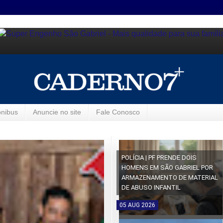
ônibus
Anuncie no site
Fale Conosco
POLÍCIA | PF PRENDE DOIS
HOMENS EM SÃO GABRIEL POR
ARMAZENAMENTO DE MATERIAL
DE ABUSO INFANTIL
05
AUG
2026