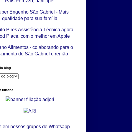
do blog
 filiadas