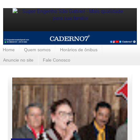
Home
Quem somos
Horários de ônibus
Anuncie no site
Fale Conosco