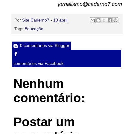
jornalismo@caderno7.com
Por
Site Caderno7
-
10 abril
Tags
Educação
0 comentários via Blogger
comentários via Facebook
Nenhum
comentário:
Postar um