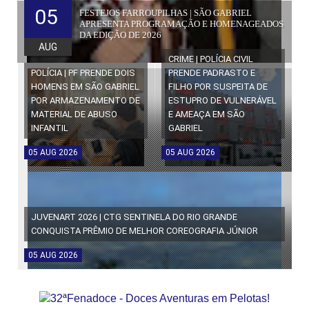
05
FESTEJOS FARROUPILHAS | SÃO GABRIEL
APRESENTA PROGRAMAÇÃO E HOMENAGEADOS
DA EDIÇÃO DE 2026
AUG
CRIME | POLÍCIA CIVIL
POLÍCIA | PF PRENDE DOIS
PRENDE PADRASTO E
HOMENS EM SÃO GABRIEL
FILHO POR SUSPEITA DE
POR ARMAZENAMENTO DE
ESTUPRO DE VULNERÁVEL
MATERIAL DE ABUSO
E AMEAÇA EM SÃO
INFANTIL
GABRIEL
05
AUG
2026
05
AUG
2026
JUVENART 2026 | CTG SENTINELA DO RIO GRANDE
CONQUISTA PRÊMIO DE MELHOR COREOGRAFIA JÚNIOR
05
AUG
2026