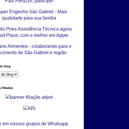
do blog
 filiadas