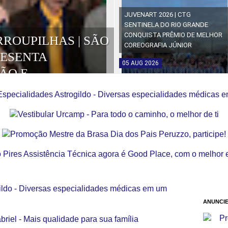
JUVENART 2026 | CTG
SENTINELA DO RIO GRANDE
CONQUISTA PRÊMIO DE MELHOR
RROUPILHAS | SÃO
COREOGRAFIA JÚNIOR
RESENTA
05
AUG
2026
ÃO E
OS DA EDIÇÃO
ANUNCIE