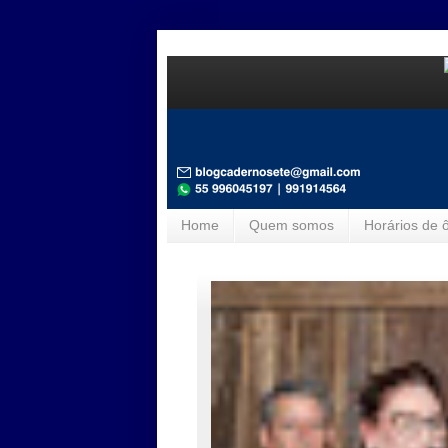
Home
Quem somos
Horários de 