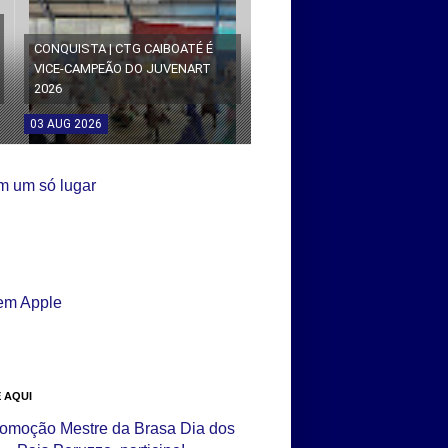
CONQUISTA | CTG CAIBOATÉ É
VICE-CAMPEÃO DO JUVENART
2026
03
AUG
2026
 AQUI