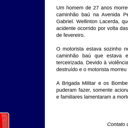
Um homem de 27 anos morreu 
caminhão baú na Avenida Pe
Gabriel. Wellinton Lacerda, qu
acidente ocorrido por volta d
de fevereiro.
O motorista estava sozinho n
caminhão baú que estava e
terceirizada. Devido à violênc
destruído e o motorista morreu
A Brigada Militar e os Bombe
puderam fazer, somente aciona
e familiares lamentaram a mort
Contato 