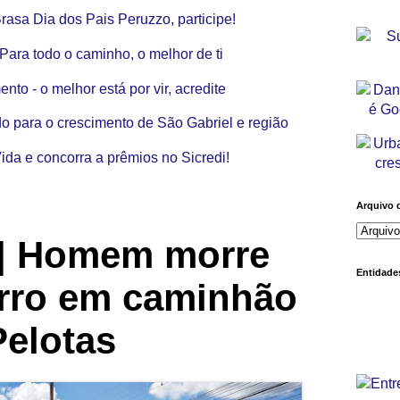
Arquivo 
 | Homem morre
Entidades
arro em caminhão
Pelotas