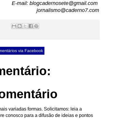
E-mail: blogcadernosete@gmail.com
jornalismo@caderno7.com
entários via Facebook
entário:
omentário
ais variadas formas. Solicitamos: leia a
re conosco para a difusão de ideias e pontos