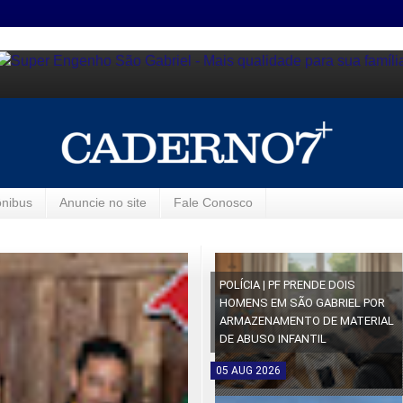
ônibus
Anuncie no site
Fale Conosco
POLÍCIA | PF PRENDE DOIS
HOMENS EM SÃO GABRIEL POR
ARMAZENAMENTO DE MATERIAL
DE ABUSO INFANTIL
05
AUG
2026