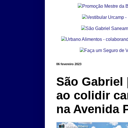
06 fevereiro 2023
São Gabriel
ao colidir c
na Avenida 