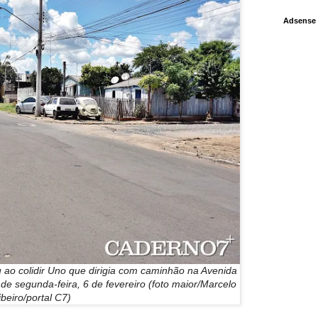
Adsense
 ao colidir Uno que dirigia com caminhão na Avenida
de segunda-feira, 6 de fevereiro (foto maior/Marcelo
ibeiro/portal C7)