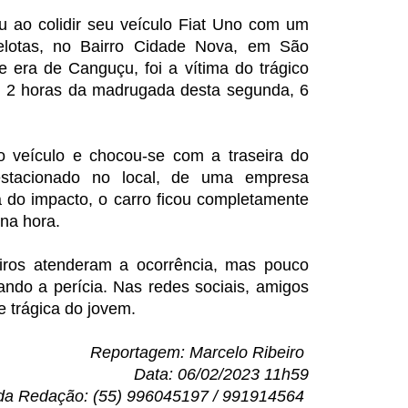
ao colidir seu veículo Fiat Uno com um
lotas, no Bairro Cidade Nova, em São
e era de Canguçu, foi a vítima do trágico
as 2 horas da madrugada desta segunda, 6
o veículo e chocou-se com a traseira do
stacionado no local, de uma empresa
ia do impacto, o carro ficou completamente
 na hora.
iros atenderam a ocorrência, mas pouco
ndo a perícia. Nas redes sociais, amigos
e trágica do jovem.
Reportagem: Marcelo Ribeiro
Data: 06/02/2023 11h59
da Redação: (55) 996045197 / 991914564