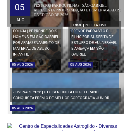
05
FESTEJOS FARROUPILHAS | SÃO GABRIEL
APRESENTA PROGRAMAÇÃO E HOMENAGEADOS
DA EDIÇÃO DE 2026
AUG
CRIME | POLÍCIA CIVIL
POLÍCIA | PF PRENDE DOIS
PRENDE PADRASTO E
HOMENS EM SÃO GABRIEL
FILHO POR SUSPEITA DE
POR ARMAZENAMENTO DE
ESTUPRO DE VULNERÁVEL
MATERIAL DE ABUSO
E AMEAÇA EM SÃO
INFANTIL
GABRIEL
05
AUG
2026
05
AUG
2026
JUVENART 2026 | CTG SENTINELA DO RIO GRANDE
CONQUISTA PRÊMIO DE MELHOR COREOGRAFIA JÚNIOR
05
AUG
2026