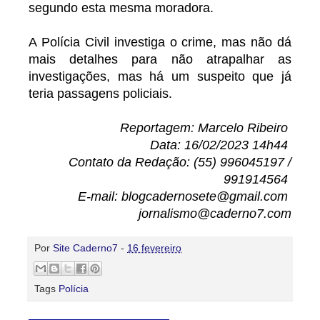
segundo esta mesma moradora.
A Polícia Civil investiga o crime, mas não dá
mais detalhes para não atrapalhar as
investigações, mas há um suspeito que já
teria passagens policiais.
Reportagem: Marcelo Ribeiro
Data: 16/02/2023 14h44
Contato da Redação: (55) 996045197 /
991914564
E-mail: blogcadernosete@gmail.com
jornalismo@caderno7.com
Por
Site Caderno7
-
16 fevereiro
Tags
Polícia