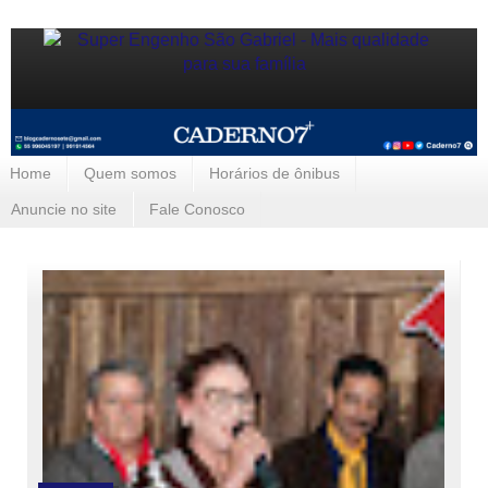
Home
Quem somos
Horários de ônibus
Anuncie no site
Fale Conosco