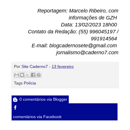
Reportagem: Marcelo Ribeiro, com
informações de GZH
Data: 13/02/2023 18h00
Contato da Redação: (55) 996045197 /
991914564
E-mail: blogcadernosete@gmail.com
jornalismo@caderno7.com
Por
Site Caderno7
-
13 fevereiro
Tags
Polícia
0 comentários via Blogger
comentários via Facebook