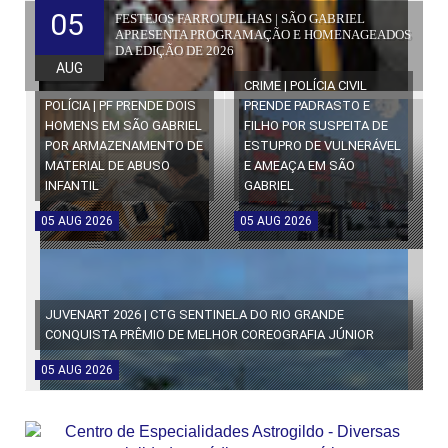
05
FESTEJOS FARROUPILHAS | SÃO GABRIEL
APRESENTA PROGRAMAÇÃO E HOMENAGEADOS
DA EDIÇÃO DE 2026
AUG
CRIME | POLÍCIA CIVIL
POLÍCIA | PF PRENDE DOIS
PRENDE PADRASTO E
HOMENS EM SÃO GABRIEL
FILHO POR SUSPEITA DE
POR ARMAZENAMENTO DE
ESTUPRO DE VULNERÁVEL
MATERIAL DE ABUSO
E AMEAÇA EM SÃO
INFANTIL
GABRIEL
05
AUG
2026
05
AUG
2026
JUVENART 2026 | CTG SENTINELA DO RIO GRANDE
CONQUISTA PRÊMIO DE MELHOR COREOGRAFIA JÚNIOR
05
AUG
2026