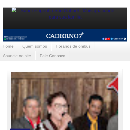
Home
Quem somos
Horários de ônibus
Anuncie no site
Fale Conosco