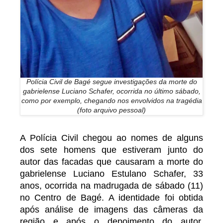
Polícia Civil de Bagé segue investigações da morte do
gabrielense Luciano Schafer, ocorrida no último sábado,
como por exemplo, chegando nos envolvidos na tragédia
(foto arquivo pessoal)
A Polícia Civil chegou ao nomes de alguns
dos sete homens que estiveram junto do
autor das facadas que causaram a morte do
gabrielense Luciano Estulano Schafer, 33
anos, ocorrida na madrugada de sábado (11)
no Centro de Bagé. A identidade foi obtida
após análise de imagens das câmeras da
região e após o depoimento do autor,