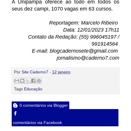
A Unipampa oferece ao todo em todos os
seus dez campi, 1070 vagas em 63 cursos.
Reportagem: Marcelo Ribeiro
Data: 12/01/2023 17h11
Contato da Redação: (55) 996045197 /
991914564
E-mail: blogcadernosete@gmail.com
jornalismo@caderno7.com
Por
Site Caderno7
-
12 janeiro
Tags
Educação
0 comentários via Blogger
comentários via Facebook