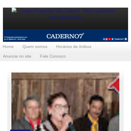
Home
Quem somos
Horários de ônibus
Anuncie no site
Fale Conosco