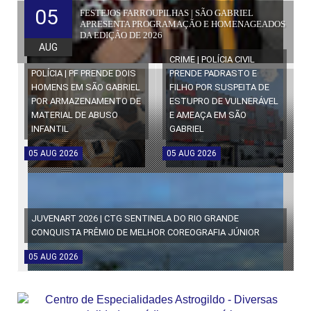
05
FESTEJOS FARROUPILHAS | SÃO GABRIEL
APRESENTA PROGRAMAÇÃO E HOMENAGEADOS
DA EDIÇÃO DE 2026
AUG
CRIME | POLÍCIA CIVIL
POLÍCIA | PF PRENDE DOIS
PRENDE PADRASTO E
HOMENS EM SÃO GABRIEL
FILHO POR SUSPEITA DE
POR ARMAZENAMENTO DE
ESTUPRO DE VULNERÁVEL
MATERIAL DE ABUSO
E AMEAÇA EM SÃO
INFANTIL
GABRIEL
05
AUG
2026
05
AUG
2026
JUVENART 2026 | CTG SENTINELA DO RIO GRANDE
CONQUISTA PRÊMIO DE MELHOR COREOGRAFIA JÚNIOR
05
AUG
2026