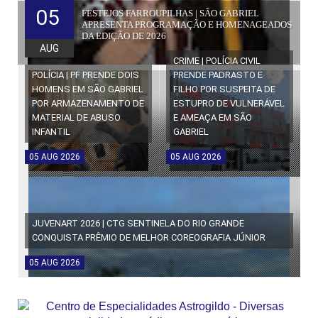
05
FESTEJOS FARROUPILHAS | SÃO GABRIEL
APRESENTA PROGRAMAÇÃO E HOMENAGEADOS
DA EDIÇÃO DE 2026
AUG
CRIME | POLÍCIA CIVIL
POLÍCIA | PF PRENDE DOIS
PRENDE PADRASTO E
HOMENS EM SÃO GABRIEL
FILHO POR SUSPEITA DE
POR ARMAZENAMENTO DE
ESTUPRO DE VULNERÁVEL
MATERIAL DE ABUSO
E AMEAÇA EM SÃO
INFANTIL
GABRIEL
05
AUG
2026
05
AUG
2026
JUVENART 2026 | CTG SENTINELA DO RIO GRANDE
CONQUISTA PRÊMIO DE MELHOR COREOGRAFIA JÚNIOR
05
AUG
2026