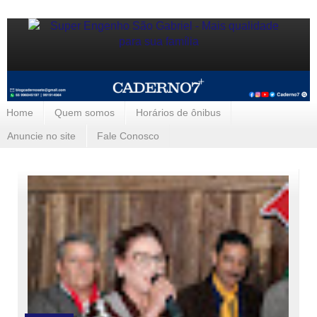
Home
Quem somos
Horários de ônibus
Anuncie no site
Fale Conosco