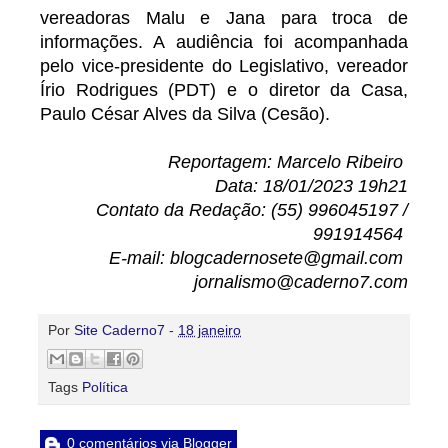
vereadoras Malu e Jana para troca de
informações. A audiência foi acompanhada
pelo vice-presidente do Legislativo, vereador
Írio Rodrigues (PDT) e o diretor da Casa,
Paulo César Alves da Silva (Cesão).
Reportagem: Marcelo Ribeiro
Data: 18/01/2023 19h21
Contato da Redação: (55) 996045197 /
991914564
E-mail: blogcadernosete@gmail.com
jornalismo@caderno7.com
Por
Site Caderno7
-
18 janeiro
Tags
Política
0 comentários via Blogger