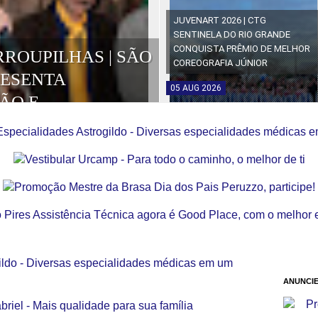
JUVENART 2026 | CTG
SENTINELA DO RIO GRANDE
CONQUISTA PRÊMIO DE MELHOR
RROUPILHAS | SÃO
COREOGRAFIA JÚNIOR
RESENTA
05
AUG
2026
ÃO E
OS DA EDIÇÃO
ANUNCIE