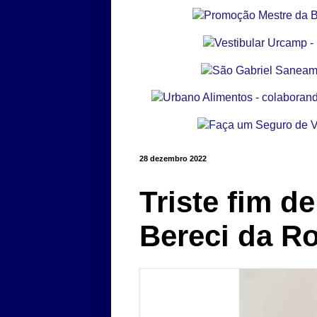
28 dezembro 2022
Triste fim d
Bereci da R