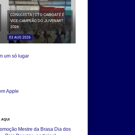
CONQUISTA | CTG CAIBOATÉ É
VICE-CAMPEÃO DO JUVENART
2026
03
AUG
2026
 AQUI