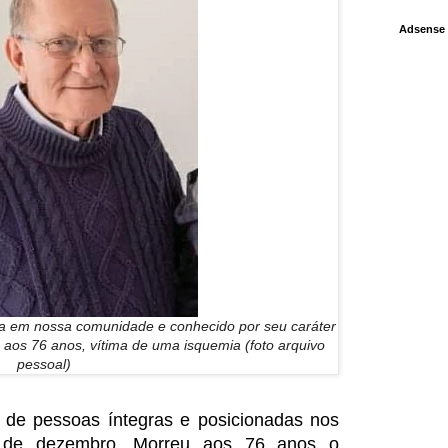
Adsense
ca em nossa comunidade e conhecido por seu caráter
a aos 76 anos, vítima de uma isquemia (foto arquivo
pessoal)
de pessoas íntegras e posicionadas nos
27 de dezembro. Morreu aos 76 anos o