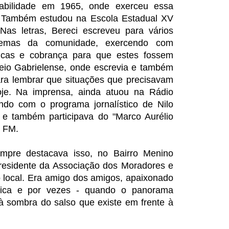
abilidade em 1965, onde exerceu essa
a. Também estudou na Escola Estadual XV
s letras, Bereci escreveu para vários
blemas da comunidade, exercendo com
ticas e cobrança para que estes fossem
rreio Gabrielense, onde escrevia e também
ara lembrar que situações que precisavam
oje. Na imprensa, ainda atuou na Rádio
ndo com o programa jornalístico de Nilo
a e também participava do "Marco Aurélio
C FM.
mpre destacava isso, no Bairro Menino
presidente da Associação dos Moradores e
 local. Era amigo dos amigos, apaixonado
sica e por vezes - quando o panorama
 à sombra do salso que existe em frente à