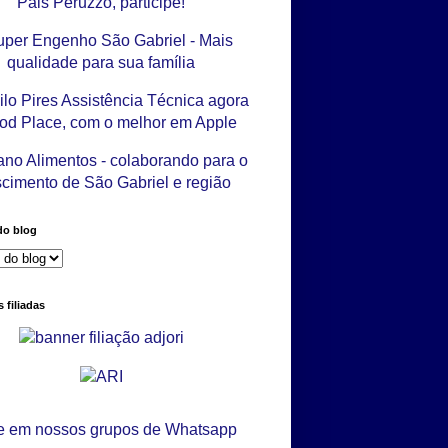
do blog
 filiadas