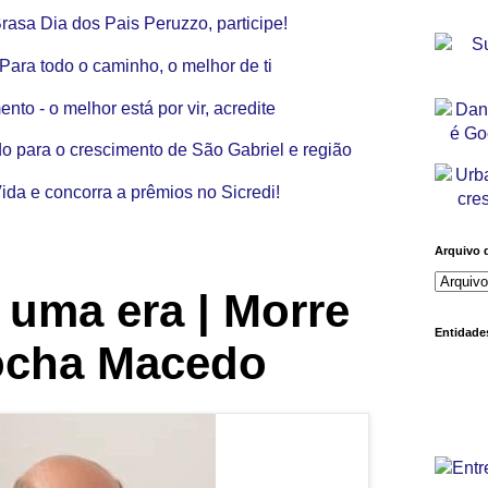
Arquivo 
e uma era | Morre
Entidades
ocha Macedo