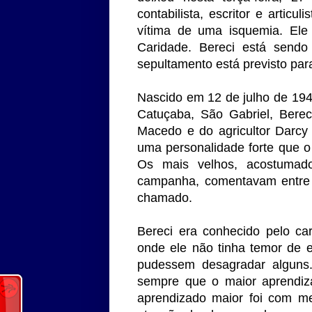
contabilista, escritor e artic
vítima de uma isquemia. Ele
Caridade. Bereci está sendo
sepultamento está previsto par
Nascido em 12 de julho de 1946
Catuçaba, São Gabriel, Berec
Macedo e do agricultor Darcy
uma personalidade forte que o
Os mais velhos, acostumad
campanha, comentavam entre s
chamado.
Bereci era conhecido pelo cará
onde ele não tinha temor de 
pudessem desagradar alguns.
sempre que o maior aprendiz
aprendizado maior foi com m