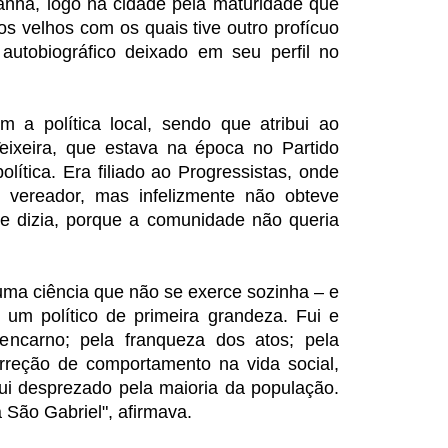
ha, logo na cidade pela maturidade que
s velhos com os quais tive outro profícuo
 autobiográfico deixado em seu perfil no
 a política local, sendo que atribui ao
ixeira, que estava na época no Partido
olítica. Era filiado ao Progressistas, onde
 vereador, mas infelizmente não obteve
le dizia, porque a comunidade não queria
.
 uma ciência que não se exerce sozinha – e
 um político de primeira grandeza. Fui e
ncarno; pela franqueza dos atos; pela
orreção de comportamento na vida social,
fui desprezado pela maioria da população.
 São Gabriel", afirmava.