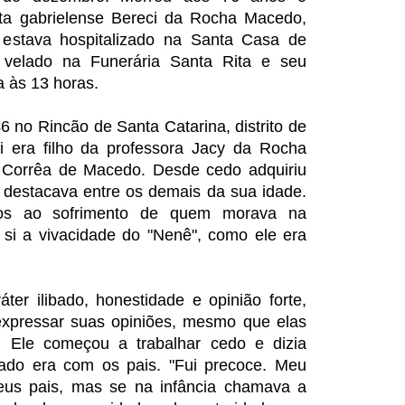
ulista gabrielense Bereci da Rocha Macedo,
 estava hospitalizado na Santa Casa de
 velado na Funerária Santa Rita e seu
a às 13 horas.
 no Rincão de Santa Catarina, distrito de
i era filho da professora Jacy da Rocha
 Corrêa de Macedo. Desde cedo adquiriu
 destacava entre os demais da sua idade.
os ao sofrimento de quem morava na
i a vivacidade do "Nenê", como ele era
ter ilibado, honestidade e opinião forte,
expressar suas opiniões, mesmo que elas
 Ele começou a trabalhar cedo e dizia
ado era com os pais. "Fui precoce. Meu
eus pais, mas se na infância chamava a