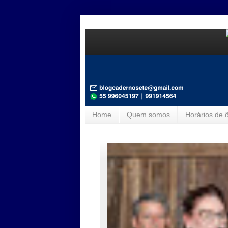
Home
Quem somos
Horários de 