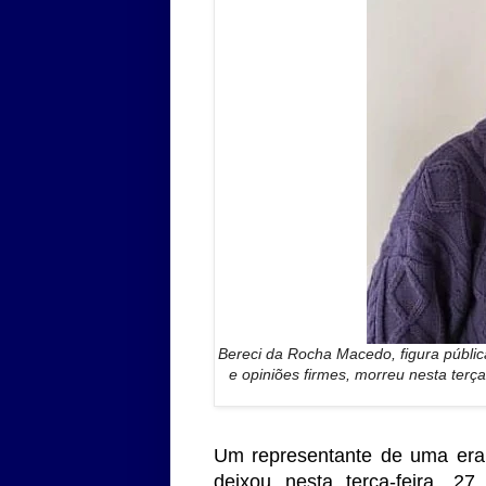
Bereci da Rocha Macedo, figura públi
e opiniões firmes, morreu nesta terç
Um representante de uma era 
deixou nesta terça-feira, 