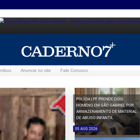
ônibus
Anuncie no site
Fale Conosco
POLÍCIA | PF PRENDE DOIS
HOMENS EM SÃO GABRIEL POR
ARMAZENAMENTO DE MATERIAL
DE ABUSO INFANTIL
05
AUG
2026