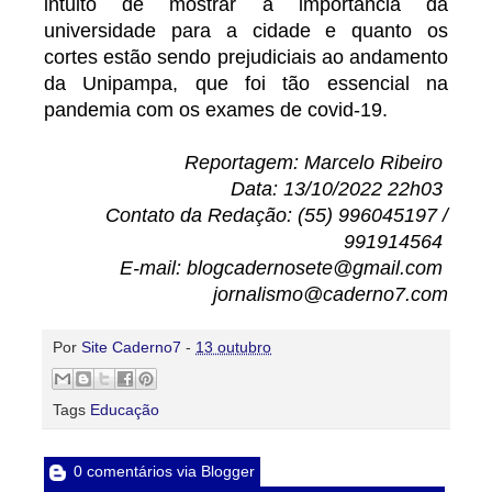
intuito de mostrar a importância da
universidade para a cidade e quanto os
cortes estão sendo prejudiciais ao andamento
da Unipampa, que foi tão essencial na
pandemia com os exames de covid-19.
Reportagem: Marcelo Ribeiro
Data: 13/10/2022 22h03
Contato da Redação: (55) 996045197 /
991914564
E-mail: blogcadernosete@gmail.com
jornalismo@caderno7.com
Por
Site Caderno7
-
13 outubro
Tags
Educação
0 comentários via Blogger