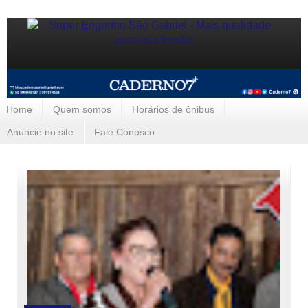
Home
Quem somos
Horários de ônibus
Anuncie no site
Fale Conosco