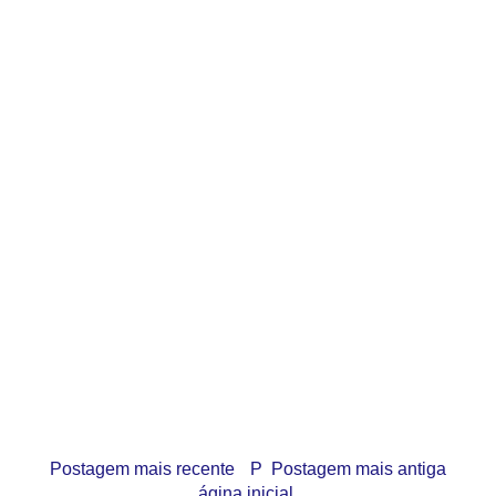
Postagem mais recente
P
Postagem mais antiga
ágina inicial