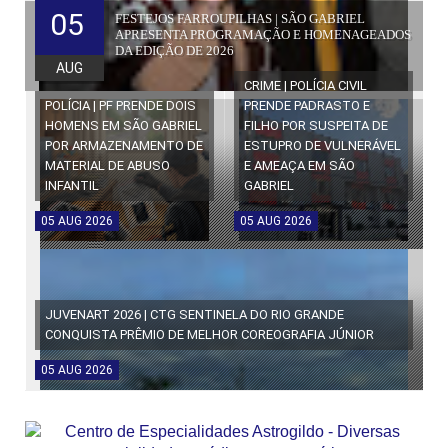
05
FESTEJOS FARROUPILHAS | SÃO GABRIEL
APRESENTA PROGRAMAÇÃO E HOMENAGEADOS
DA EDIÇÃO DE 2026
AUG
CRIME | POLÍCIA CIVIL
POLÍCIA | PF PRENDE DOIS
PRENDE PADRASTO E
HOMENS EM SÃO GABRIEL
FILHO POR SUSPEITA DE
POR ARMAZENAMENTO DE
ESTUPRO DE VULNERÁVEL
MATERIAL DE ABUSO
E AMEAÇA EM SÃO
INFANTIL
GABRIEL
05
AUG
2026
05
AUG
2026
JUVENART 2026 | CTG SENTINELA DO RIO GRANDE
CONQUISTA PRÊMIO DE MELHOR COREOGRAFIA JÚNIOR
05
AUG
2026