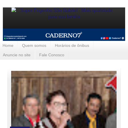
Home
Quem somos
Horários de ônibus
Anuncie no site
Fale Conosco