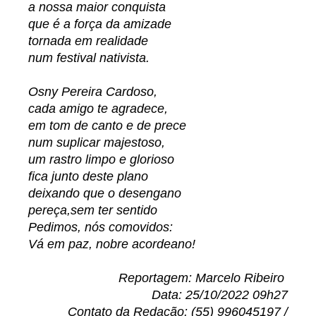
a nossa maior conquista
que é a força da amizade
tornada em realidade
num festival nativista.
Osny Pereira Cardoso,
cada amigo te agradece,
em tom de canto e de prece
num suplicar majestoso,
um rastro limpo e glorioso
fica junto deste plano
deixando que o desengano
pereça,sem ter sentido
Pedimos, nós comovidos:
Vá em paz, nobre acordeano!
Reportagem: Marcelo Ribeiro
Data: 25/10/2022 09h27
Contato da Redação: (55) 996045197 /