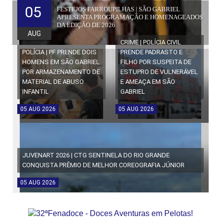
05
FESTEJOS FARROUPILHAS | SÃO GABRIEL
APRESENTA PROGRAMAÇÃO E HOMENAGEADOS
DA EDIÇÃO DE 2026
AUG
CRIME | POLÍCIA CIVIL
POLÍCIA | PF PRENDE DOIS
PRENDE PADRASTO E
HOMENS EM SÃO GABRIEL
FILHO POR SUSPEITA DE
POR ARMAZENAMENTO DE
ESTUPRO DE VULNERÁVEL
MATERIAL DE ABUSO
E AMEAÇA EM SÃO
INFANTIL
GABRIEL
05
AUG
2026
05
AUG
2026
JUVENART 2026 | CTG SENTINELA DO RIO GRANDE
CONQUISTA PRÊMIO DE MELHOR COREOGRAFIA JÚNIOR
05
AUG
2026