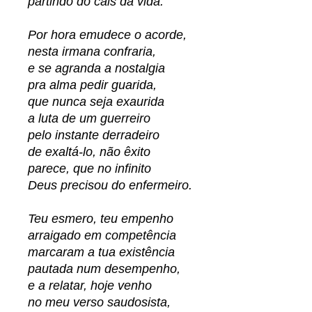
partindo do cais da vida.
Por hora emudece o acorde,
nesta irmana confraria,
e se agranda a nostalgia
pra alma pedir guarida,
que nunca seja exaurida
a luta de um guerreiro
pelo instante derradeiro
de exaltá-lo, não êxito
parece, que no infinito
Deus precisou do enfermeiro.
Teu esmero, teu empenho
arraigado em competência
marcaram a tua existência
pautada num desempenho,
e a relatar, hoje venho
no meu verso saudosista,