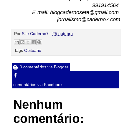
991914564
E-mail: blogcadernosete@gmail.com
jornalismo@caderno7.com
Por
Site Caderno7
-
25 outubro
Tags
Obituário
0 comentários via Blogger
comentários via Facebook
Nenhum
comentário: