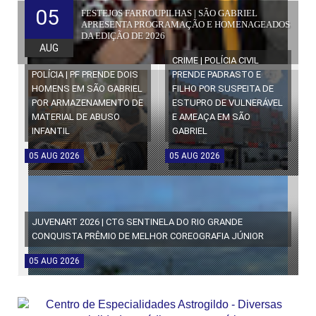
05
FESTEJOS FARROUPILHAS | SÃO GABRIEL
APRESENTA PROGRAMAÇÃO E HOMENAGEADOS
DA EDIÇÃO DE 2026
AUG
CRIME | POLÍCIA CIVIL
POLÍCIA | PF PRENDE DOIS
PRENDE PADRASTO E
HOMENS EM SÃO GABRIEL
FILHO POR SUSPEITA DE
POR ARMAZENAMENTO DE
ESTUPRO DE VULNERÁVEL
MATERIAL DE ABUSO
E AMEAÇA EM SÃO
INFANTIL
GABRIEL
05
AUG
2026
05
AUG
2026
JUVENART 2026 | CTG SENTINELA DO RIO GRANDE
CONQUISTA PRÊMIO DE MELHOR COREOGRAFIA JÚNIOR
05
AUG
2026