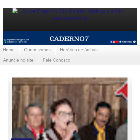
Home
Quem somos
Horários de ônibus
Anuncie no site
Fale Conosco