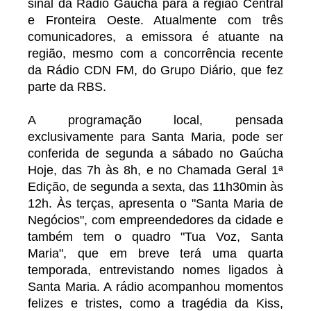
sinal da Rádio Gaúcha para a região Central
e Fronteira Oeste. Atualmente com três
comunicadores, a emissora é atuante na
região, mesmo com a concorrência recente
da Rádio CDN FM, do Grupo Diário, que fez
parte da RBS.
A programação local, pensada
exclusivamente para Santa Maria, pode ser
conferida de segunda a sábado no Gaúcha
Hoje, das 7h às 8h, e no Chamada Geral 1ª
Edição, de segunda a sexta, das 11h30min às
12h. Às terças, apresenta o "Santa Maria de
Negócios", com empreendedores da cidade e
também tem o quadro "Tua Voz, Santa
Maria", que em breve terá uma quarta
temporada, entrevistando nomes ligados à
Santa Maria. A rádio acompanhou momentos
felizes e tristes, como a tragédia da Kiss,