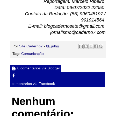
Reportagem: Marcelo Ribeiro
Data: 06/07/2022 22h50
Contato da Redação: (55) 996045197 /
991914564
E-mail: blogcadernosete@gmail.com
jornalismo@caderno7.com
Por
Site Caderno7
-
06 julho
Tags
Comunicação
0 comentários via Blogger
comentários via Facebook
Nenhum
comentário: