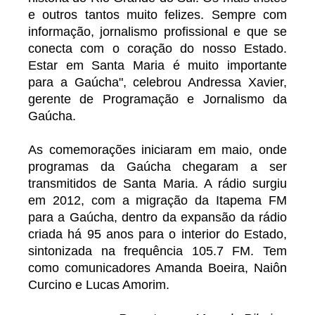
e outros tantos muito felizes. Sempre com
informação, jornalismo profissional e que se
conecta com o coração do nosso Estado.
Estar em Santa Maria é muito importante
para a Gaúcha", celebrou Andressa Xavier,
gerente de Programação e Jornalismo da
Gaúcha.
As comemorações iniciaram em maio, onde
programas da Gaúcha chegaram a ser
transmitidos de Santa Maria. A rádio surgiu
em 2012, com a migração da Itapema FM
para a Gaúcha, dentro da expansão da rádio
criada há 95 anos para o interior do Estado,
sintonizada na frequência 105.7 FM. Tem
como comunicadores Amanda Boeira, Naiôn
Curcino e Lucas Amorim.