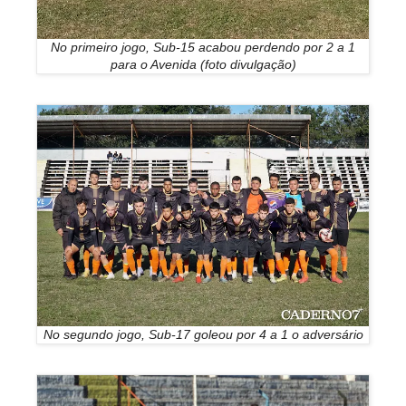
No primeiro jogo, Sub-15 acabou perdendo por 2 a 1
para o Avenida (foto divulgação)
No segundo jogo, Sub-17 goleou por 4 a 1 o adversário