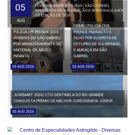
05
FESTEJOS FARROUPILHAS | SÃO GABRIEL
APRESENTA PROGRAMAÇÃO E HOMENAGEADOS
DA EDIÇÃO DE 2026
AUG
CRIME | POLÍCIA CIVIL
POLÍCIA | PF PRENDE DOIS
PRENDE PADRASTO E
HOMENS EM SÃO GABRIEL
FILHO POR SUSPEITA DE
POR ARMAZENAMENTO DE
ESTUPRO DE VULNERÁVEL
MATERIAL DE ABUSO
E AMEAÇA EM SÃO
INFANTIL
GABRIEL
05
AUG
2026
05
AUG
2026
JUVENART 2026 | CTG SENTINELA DO RIO GRANDE
CONQUISTA PRÊMIO DE MELHOR COREOGRAFIA JÚNIOR
05
AUG
2026