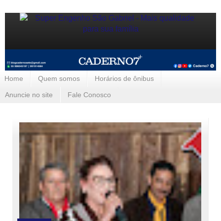
Home
Quem somos
Horários de ônibus
Anuncie no site
Fale Conosco