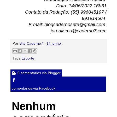
Data: 14/06/2022 16h31
Contato da Redação: (55) 996045197 /
991914564
E-mail: blogcadernosete@gmail.com
jornalismo@caderno7.com
Por
Site Caderno7
-
14 junho
Tags
Esporte
0 comentários via Blogger
comentários via Facebook
Nenhum