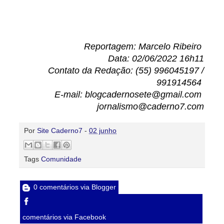
Reportagem: Marcelo Ribeiro
Data: 02/06/2022 16h11
Contato da Redação: (55) 996045197 /
991914564
E-mail: blogcadernosete@gmail.com
jornalismo@caderno7.com
Por
Site Caderno7
-
02 junho
Tags
Comunidade
0 comentários via Blogger
comentários via Facebook