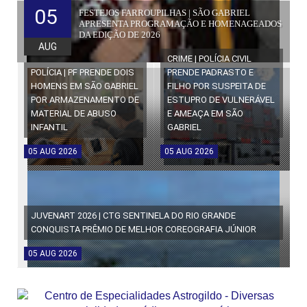
05
FESTEJOS FARROUPILHAS | SÃO GABRIEL
APRESENTA PROGRAMAÇÃO E HOMENAGEADOS
DA EDIÇÃO DE 2026
AUG
CRIME | POLÍCIA CIVIL
POLÍCIA | PF PRENDE DOIS
PRENDE PADRASTO E
HOMENS EM SÃO GABRIEL
FILHO POR SUSPEITA DE
POR ARMAZENAMENTO DE
ESTUPRO DE VULNERÁVEL
MATERIAL DE ABUSO
E AMEAÇA EM SÃO
INFANTIL
GABRIEL
05
AUG
2026
05
AUG
2026
JUVENART 2026 | CTG SENTINELA DO RIO GRANDE
CONQUISTA PRÊMIO DE MELHOR COREOGRAFIA JÚNIOR
05
AUG
2026