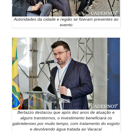
Autoridades da cidade e região se fizeram presentes ao
evento
Bertazzo destacou que após dez anos de atuação e
alguns transtornos, o investimento beneficiará os
gabrielenses por muito tempo, com tratamento do esgoto
e devolvendo água tratada ao Vacacaí