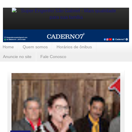
Home
Quem somos
Horários de ônibus
Anuncie no site
Fale Conosco