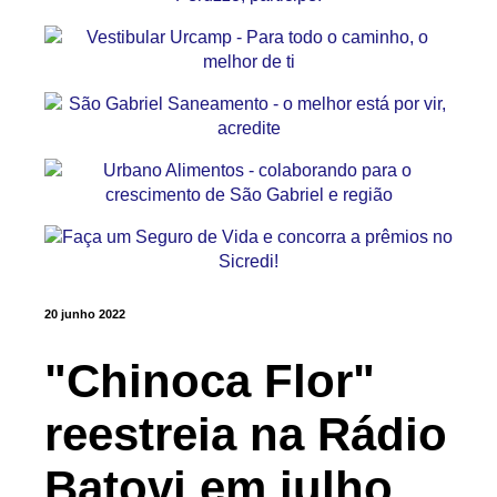
20 junho 2022
"Chinoca Flor"
reestreia na Rádio
Batovi em julho