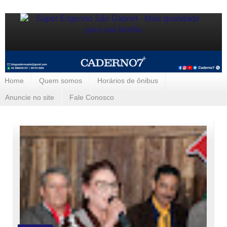
Home
Quem somos
Horários de ônibus
Anuncie no site
Fale Conosco