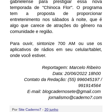
gabrielense para prestigiar essa nova
temporada de "Chinoca Flor". O programa
tem a proposta de proporcionar
entretenimento nos sábados à noite, que é
algo que carece de atrações do gênero na
comunidade e região.
Para ouvir, sintonize 700 AM ou use os
aplicativos de rádios em seu celular/tablet,
onde você estiver.
Reportagem: Marcelo Ribeiro
Data: 20/06/2022 18h00
Contato da Redação: (55) 996045197 /
991914564
E-mail: blogcadernosete@gmail.com
jornalismo@caderno7.com
Por
Site Caderno7
-
20 junho