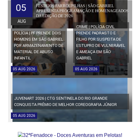
05
FESTEJOS FARROUPILHAS | SÃO GABRIEL
APRESENTA PROGRAMAÇÃO E HOMENAGEADOS
DA EDIÇÃO DE 2026
AUG
CRIME | POLÍCIA CIVIL
POLÍCIA | PF PRENDE DOIS
PRENDE PADRASTO E
HOMENS EM SÃO GABRIEL
FILHO POR SUSPEITA DE
POR ARMAZENAMENTO DE
ESTUPRO DE VULNERÁVEL
MATERIAL DE ABUSO
E AMEAÇA EM SÃO
INFANTIL
GABRIEL
05
AUG
2026
05
AUG
2026
JUVENART 2026 | CTG SENTINELA DO RIO GRANDE
CONQUISTA PRÊMIO DE MELHOR COREOGRAFIA JÚNIOR
05
AUG
2026