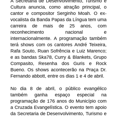
A Secretaria de Desenvolvimento, Turismo e
Cultura anuncia, como atração principal, o
cantor e compositor Serginho Moah. O ex-
vocalista da Banda Papas da Língua tem uma
carreira de mais de 25 anos, com
reconhecimento nacional e
internacionalmente. A programação também
terá shows com os cantores André Teixeira,
Rafa Souto, Ruan Sofrência e Luiz Marenco;
e as bandas Ska78, Curry & Blankets, Grupo
Compasito, Resenha dos Guris e Rock
Bueno. Os shows acontecerão na Praça Dr.
Fernando abbott, entre os dias 1 e 4 de abril.
No dia 8 de abril, o público evangélico
também ganha espaço especial na
programação de 176 anos do Município com
a Cruzada Evangelística. O evento tem apoio
da Secretaria de Desenvolvimento, Turismo e