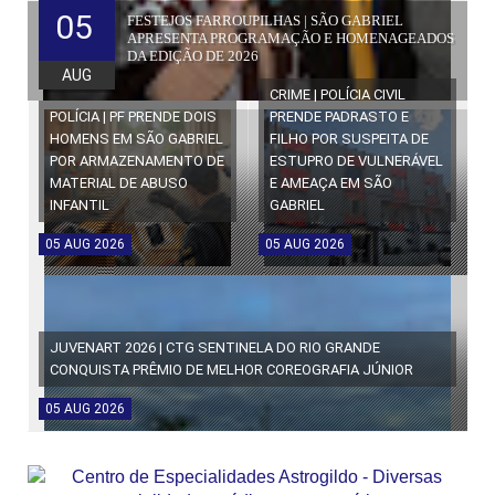
05
FESTEJOS FARROUPILHAS | SÃO GABRIEL
APRESENTA PROGRAMAÇÃO E HOMENAGEADOS
DA EDIÇÃO DE 2026
AUG
CRIME | POLÍCIA CIVIL
POLÍCIA | PF PRENDE DOIS
PRENDE PADRASTO E
HOMENS EM SÃO GABRIEL
FILHO POR SUSPEITA DE
POR ARMAZENAMENTO DE
ESTUPRO DE VULNERÁVEL
MATERIAL DE ABUSO
E AMEAÇA EM SÃO
INFANTIL
GABRIEL
05
AUG
2026
05
AUG
2026
JUVENART 2026 | CTG SENTINELA DO RIO GRANDE
CONQUISTA PRÊMIO DE MELHOR COREOGRAFIA JÚNIOR
05
AUG
2026