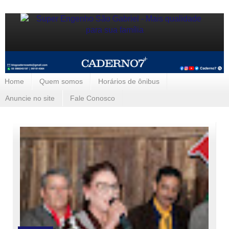
Home
Quem somos
Horários de ônibus
Anuncie no site
Fale Conosco