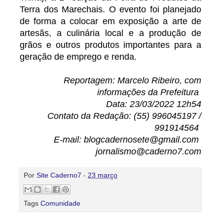
Terra dos Marechais. O evento foi planejado
de forma a colocar em exposição a arte de
artesãs, a culinária local e a produção de
grãos e outros produtos importantes para a
geração de emprego e renda.
Reportagem: Marcelo Ribeiro, com
informações da Prefeitura
Data: 23/03/2022 12h54
Contato da Redação: (55) 996045197 /
991914564
E-mail: blogcadernosete@gmail.com
jornalismo@caderno7.com
Por
Site Caderno7
-
23 março
Tags
Comunidade