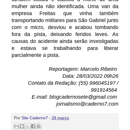
mulher ainda não identificada. Uma van da
empresa Freitas que vinha também
transportando militares para São Gabriel junto
com o micro, desviou e acabou tombando
fora da pista, deixando feridos leves. As
causas do acidente ainda serão investigadas
e estava se trabalhando para liberar
parcialmente a pista.
Reportagem: Marcelo Ribeiro
Data: 28/03/2022 09h26
Contato da Redação: (55) 996045197 /
991914564
E-mail: blogcadernosete@gmail.com
jornalismo@caderno7.com
Por
Site Caderno7
-
28 março