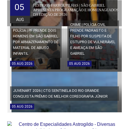
05
FESTEJOS FARROUPILHAS | SÃO GABRIEL
APRESENTA PROGRAMAÇÃO E HOMENAGEADOS
DA EDIÇÃO DE 2026
AUG
CRIME | POLÍCIA CIVIL
POLÍCIA | PF PRENDE DOIS
PRENDE PADRASTO E
HOMENS EM SÃO GABRIEL
FILHO POR SUSPEITA DE
POR ARMAZENAMENTO DE
ESTUPRO DE VULNERÁVEL
MATERIAL DE ABUSO
E AMEAÇA EM SÃO
INFANTIL
GABRIEL
05
AUG
2026
05
AUG
2026
JUVENART 2026 | CTG SENTINELA DO RIO GRANDE
CONQUISTA PRÊMIO DE MELHOR COREOGRAFIA JÚNIOR
05
AUG
2026