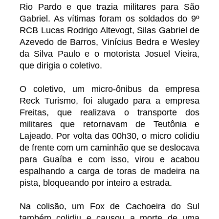
Rio Pardo e que trazia militares para São
Gabriel. As vítimas foram os soldados do 9º
RCB Lucas Rodrigo Altevogt, Silas Gabriel de
Azevedo de Barros, Vinícius Bedra e Wesley
da Silva Paulo e o motorista Josuel Vieira,
que dirigia o coletivo.
O coletivo, um micro-ônibus da empresa
Reck Turismo, foi alugado para a empresa
Freitas, que realizava o transporte dos
militares que retornavam de Teutônia e
Lajeado. Por volta das 00h30, o micro colidiu
de frente com um caminhão que se deslocava
para Guaíba e com isso, virou e acabou
espalhando a carga de toras de madeira na
pista, bloqueando por inteiro a estrada.
Na colisão, um Fox de Cachoeira do Sul
também colidiu e causou a morte de uma