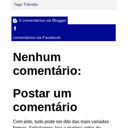
Tags
Trânsito
0 comentários via Blogger
comentários via Facebook
Nenhum
comentário:
Postar um
comentário
Com jeito, tudo pode ser dito das mais variadas
formas. Solicitamos: leia a matéria antes de