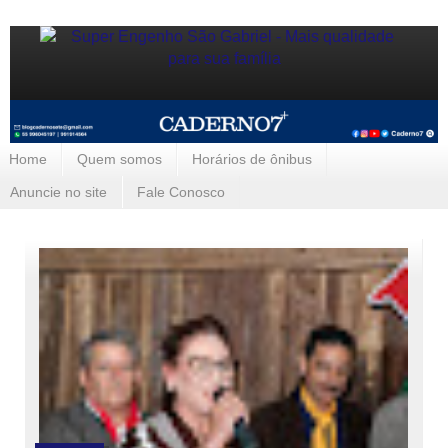
Home
Quem somos
Horários de ônibus
Anuncie no site
Fale Conosco