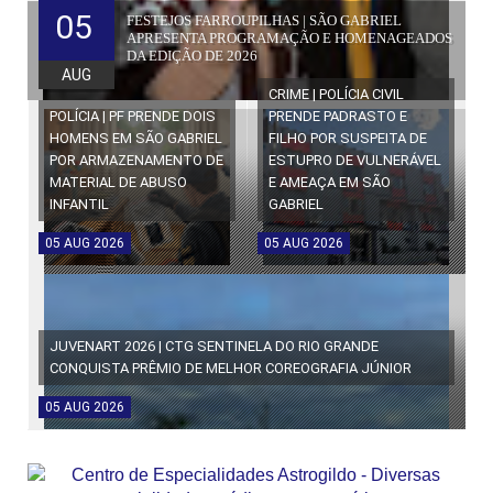
05
FESTEJOS FARROUPILHAS | SÃO GABRIEL
APRESENTA PROGRAMAÇÃO E HOMENAGEADOS
DA EDIÇÃO DE 2026
AUG
CRIME | POLÍCIA CIVIL
POLÍCIA | PF PRENDE DOIS
PRENDE PADRASTO E
HOMENS EM SÃO GABRIEL
FILHO POR SUSPEITA DE
POR ARMAZENAMENTO DE
ESTUPRO DE VULNERÁVEL
MATERIAL DE ABUSO
E AMEAÇA EM SÃO
INFANTIL
GABRIEL
05
AUG
2026
05
AUG
2026
JUVENART 2026 | CTG SENTINELA DO RIO GRANDE
CONQUISTA PRÊMIO DE MELHOR COREOGRAFIA JÚNIOR
05
AUG
2026