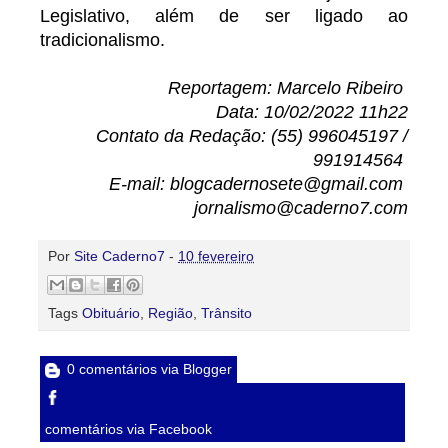
Legislativo, além de ser ligado ao
tradicionalismo.
Reportagem: Marcelo Ribeiro
Data: 10/02/2022 11h22
Contato da Redação: (55) 996045197 /
991914564
E-mail: blogcadernosete@gmail.com
jornalismo@caderno7.com
Por
Site Caderno7
-
10 fevereiro
Tags
Obituário
,
Região
,
Trânsito
0 comentários via Blogger
comentários via Facebook