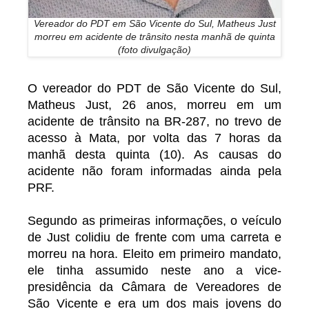
Vereador do PDT em São Vicente do Sul, Matheus Just
morreu em acidente de trânsito nesta manhã de quinta
(foto divulgação)
O vereador do PDT de São Vicente do Sul,
Matheus Just, 26 anos, morreu em um
acidente de trânsito na BR-287, no trevo de
acesso à Mata, por volta das 7 horas da
manhã desta quinta (10). As causas do
acidente não foram informadas ainda pela
PRF.
Segundo as primeiras informações, o veículo
de Just colidiu de frente com uma carreta e
morreu na hora. Eleito em primeiro mandato,
ele tinha assumido neste ano a vice-
presidência da Câmara de Vereadores de
São Vicente e era um dos mais jovens do