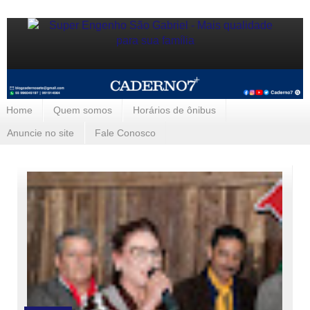
Home
Quem somos
Horários de ônibus
Anuncie no site
Fale Conosco