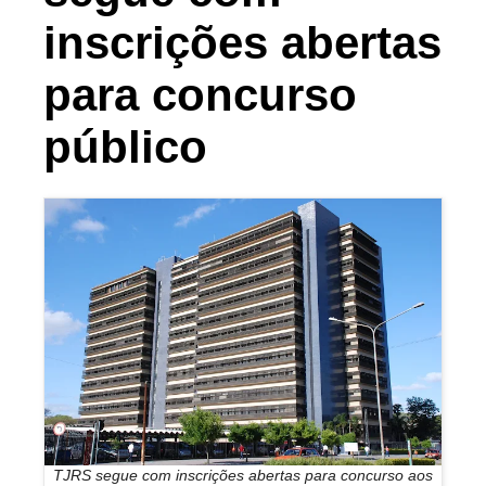
inscrições abertas
para concurso
público
TJRS segue com inscrições abertas para concurso aos