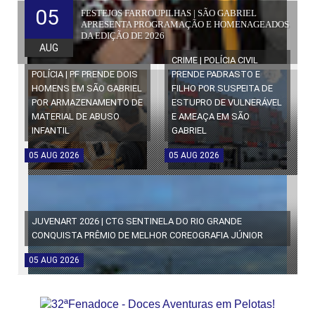
05
FESTEJOS FARROUPILHAS | SÃO GABRIEL
APRESENTA PROGRAMAÇÃO E HOMENAGEADOS
DA EDIÇÃO DE 2026
AUG
CRIME | POLÍCIA CIVIL
POLÍCIA | PF PRENDE DOIS
PRENDE PADRASTO E
HOMENS EM SÃO GABRIEL
FILHO POR SUSPEITA DE
POR ARMAZENAMENTO DE
ESTUPRO DE VULNERÁVEL
MATERIAL DE ABUSO
E AMEAÇA EM SÃO
INFANTIL
GABRIEL
05
AUG
2026
05
AUG
2026
JUVENART 2026 | CTG SENTINELA DO RIO GRANDE
CONQUISTA PRÊMIO DE MELHOR COREOGRAFIA JÚNIOR
05
AUG
2026