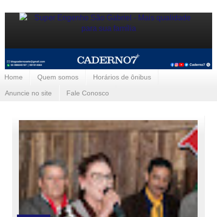
Home
Quem somos
Horários de ônibus
Anuncie no site
Fale Conosco