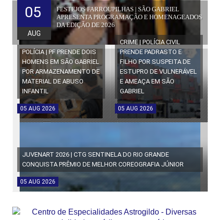
05
FESTEJOS FARROUPILHAS | SÃO GABRIEL
APRESENTA PROGRAMAÇÃO E HOMENAGEADOS
DA EDIÇÃO DE 2026
AUG
CRIME | POLÍCIA CIVIL
POLÍCIA | PF PRENDE DOIS
PRENDE PADRASTO E
HOMENS EM SÃO GABRIEL
FILHO POR SUSPEITA DE
POR ARMAZENAMENTO DE
ESTUPRO DE VULNERÁVEL
MATERIAL DE ABUSO
E AMEAÇA EM SÃO
INFANTIL
GABRIEL
05
AUG
2026
05
AUG
2026
JUVENART 2026 | CTG SENTINELA DO RIO GRANDE
CONQUISTA PRÊMIO DE MELHOR COREOGRAFIA JÚNIOR
05
AUG
2026