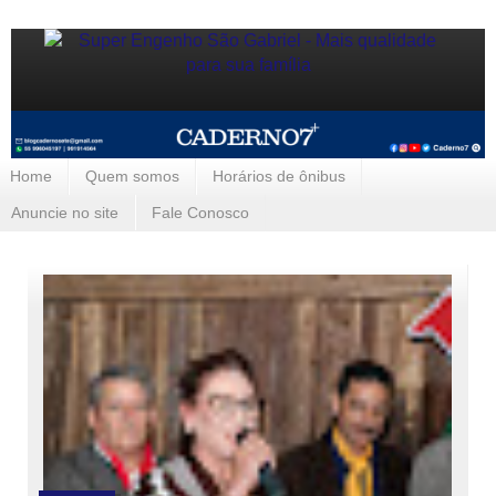
Home
Quem somos
Horários de ônibus
Anuncie no site
Fale Conosco