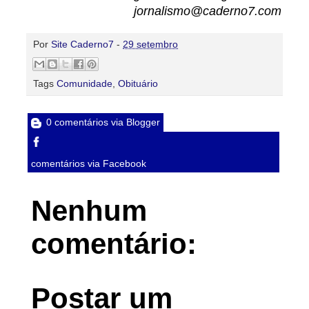
jornalismo@caderno7.com
Por
Site Caderno7
-
29 setembro
Tags
Comunidade
,
Obituário
0 comentários via Blogger
comentários via Facebook
Nenhum
comentário:
Postar um