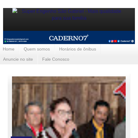
Home
Quem somos
Horários de ônibus
Anuncie no site
Fale Conosco