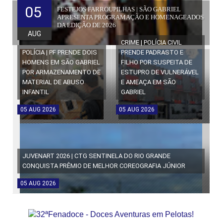
05
FESTEJOS FARROUPILHAS | SÃO GABRIEL
APRESENTA PROGRAMAÇÃO E HOMENAGEADOS
DA EDIÇÃO DE 2026
AUG
CRIME | POLÍCIA CIVIL
POLÍCIA | PF PRENDE DOIS
PRENDE PADRASTO E
HOMENS EM SÃO GABRIEL
FILHO POR SUSPEITA DE
POR ARMAZENAMENTO DE
ESTUPRO DE VULNERÁVEL
MATERIAL DE ABUSO
E AMEAÇA EM SÃO
INFANTIL
GABRIEL
05
AUG
2026
05
AUG
2026
JUVENART 2026 | CTG SENTINELA DO RIO GRANDE
CONQUISTA PRÊMIO DE MELHOR COREOGRAFIA JÚNIOR
05
AUG
2026