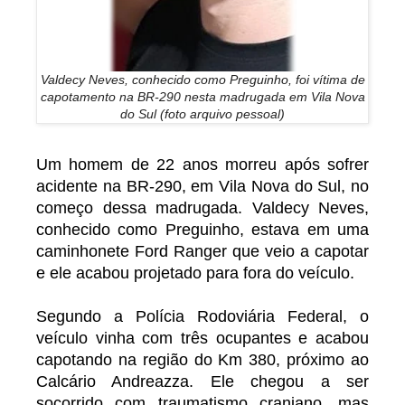
Valdecy Neves, conhecido como Preguinho, foi vítima de
capotamento na BR-290 nesta madrugada em Vila Nova
do Sul (foto arquivo pessoal)
Um homem de 22 anos morreu após sofrer
acidente na BR-290, em Vila Nova do Sul, no
começo dessa madrugada. Valdecy Neves,
conhecido como Preguinho, estava em uma
caminhonete Ford Ranger que veio a capotar
e ele acabou projetado para fora do veículo.
Segundo a Polícia Rodoviária Federal, o
veículo vinha com três ocupantes e acabou
capotando na região do Km 380, próximo ao
Calcário Andreazza. Ele chegou a ser
socorrido com traumatismo craniano, mas