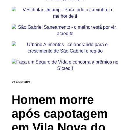
23 abril 2021
Homem morre
após capotagem
em Vila Nova do