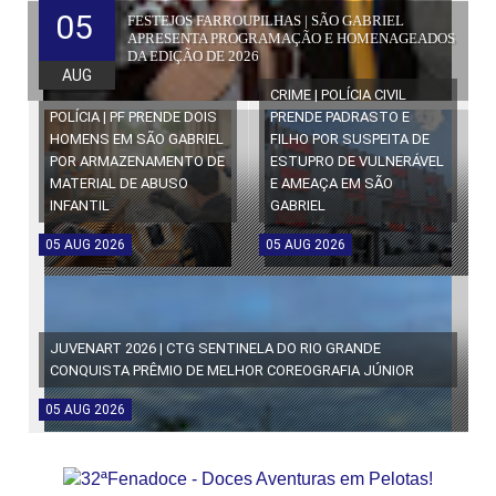
05
FESTEJOS FARROUPILHAS | SÃO GABRIEL
APRESENTA PROGRAMAÇÃO E HOMENAGEADOS
DA EDIÇÃO DE 2026
AUG
CRIME | POLÍCIA CIVIL
POLÍCIA | PF PRENDE DOIS
PRENDE PADRASTO E
HOMENS EM SÃO GABRIEL
FILHO POR SUSPEITA DE
POR ARMAZENAMENTO DE
ESTUPRO DE VULNERÁVEL
MATERIAL DE ABUSO
E AMEAÇA EM SÃO
INFANTIL
GABRIEL
05
AUG
2026
05
AUG
2026
JUVENART 2026 | CTG SENTINELA DO RIO GRANDE
CONQUISTA PRÊMIO DE MELHOR COREOGRAFIA JÚNIOR
05
AUG
2026