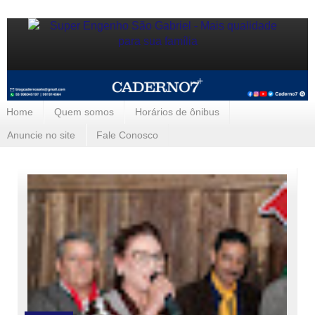
Home
Quem somos
Horários de ônibus
Anuncie no site
Fale Conosco